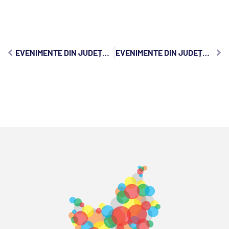
EVENIMENTE DIN JUDEȚUL CLUJ, LUNI, 3 IUNIE 2024:
EVENIMENTE DIN JUDEȚUL CLUJ, MIERCURI, 5 IUNIE 2024: