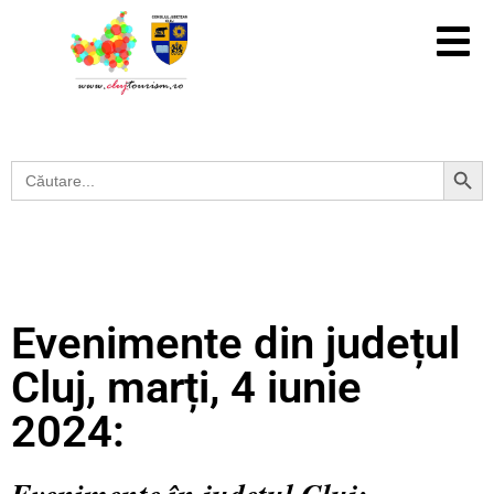
Search Button
Search
for:
Evenimente din județul
Cluj, marți, 4 iunie
2024: