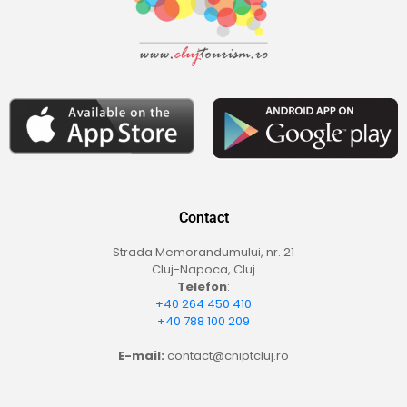
Contact
Strada Memorandumului, nr. 21
Cluj-Napoca, Cluj
Telefon
:
+40 264 450 410
+40 788 100 209
E-mail:
contact@cniptcluj.ro