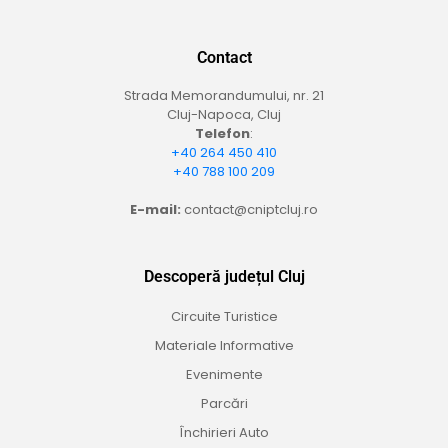
Contact
Strada Memorandumului, nr. 21
Cluj-Napoca, Cluj
Telefon
:
+40 264 450 410
+40 788 100 209
E-mail:
contact@cniptcluj.ro
Descoperă județul Cluj
Circuite Turistice
Materiale Informative
Evenimente
Parcări
Închirieri Auto