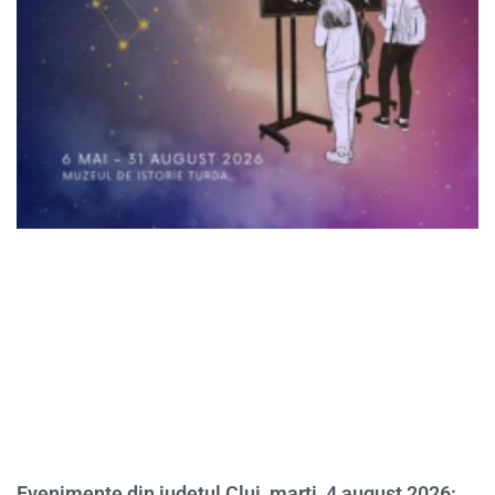
Evenimente din județul Cluj, marți, 4 august 2026: