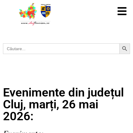
Search Button
Search
for:
Evenimente din județul
Cluj, marți, 26 mai
2026:
Evenimente: