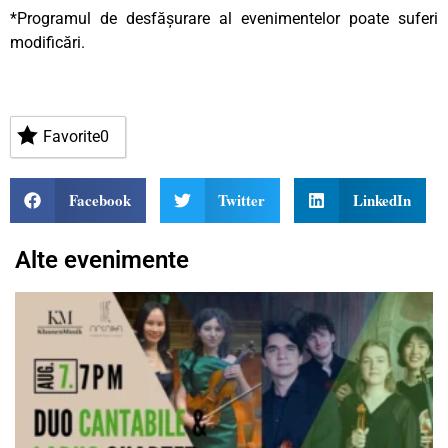
*Programul de desfășurare al evenimentelor poate suferi
modificări.
Favorite
0
Facebook
Twitter
LinkedIn
Alte evenimente