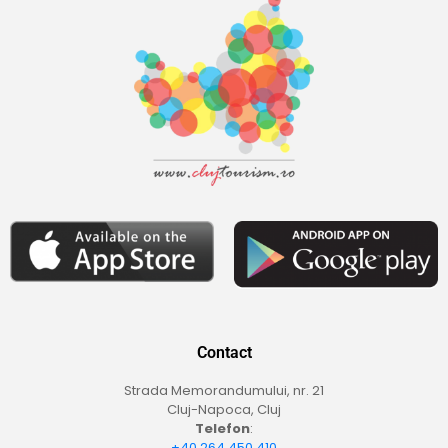
Contact
Strada Memorandumului, nr. 21
Cluj-Napoca, Cluj
Telefon
:
+40 264 450 410