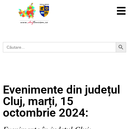
Search Button
Search
for:
Evenimente din județul
Cluj, marți, 15
octombrie 2024:
Evenimente în județul Cluj: