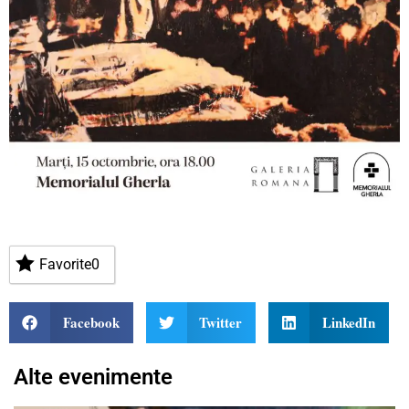
Favorite
0
Facebook
Twitter
LinkedIn
Alte evenimente