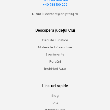
+40 788 100 209
E-mail:
contact@cniptcluj.ro
Descoperă județul Cluj
Circuite Turistice
Materiale Informative
Evenimente
Parcări
Închirieri Auto
Link-uri rapide
Blog
FAQ
Numere Utile