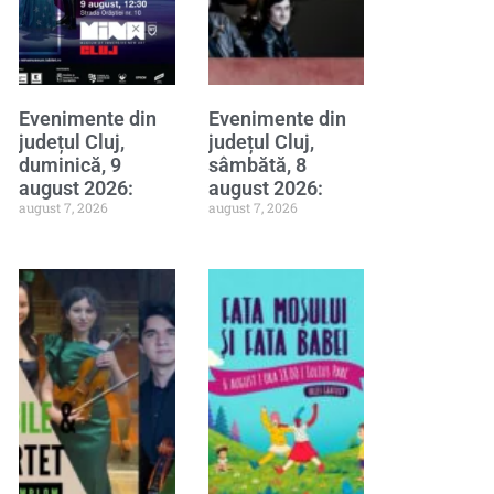
Evenimente din
Evenimente din
județul Cluj,
județul Cluj,
duminică, 9
sâmbătă, 8
august 2026:
august 2026:
august 7, 2026
august 7, 2026