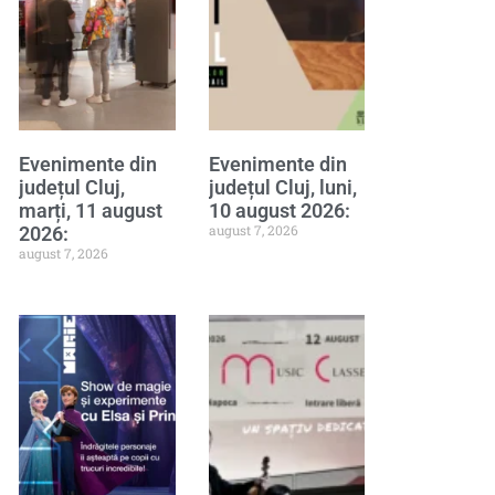
Evenimente din
Evenimente din
județul Cluj,
județul Cluj, luni,
marți, 11 august
10 august 2026:
august 7, 2026
2026:
august 7, 2026