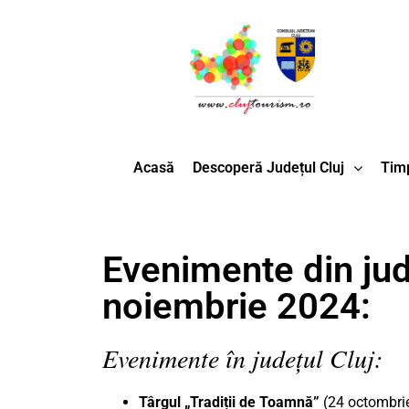
Acasă
Descoperă Județul Cluj
Timp
Evenimente din jude
noiembrie 2024:
Evenimente în județul Cluj:
Târgul „Tradiții de Toamnă”
(24 octombri