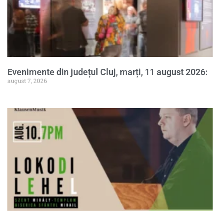
Evenimente din județul Cluj, marți, 11 august 2026:
august 7, 2026