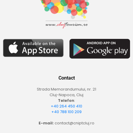
Contact
Strada Memorandumului, nr. 21
Cluj-Napoca, Cluj
Telefon
:
+40 264 450 410
+40 788 100 209
E-mail:
contact@cniptcluj.ro