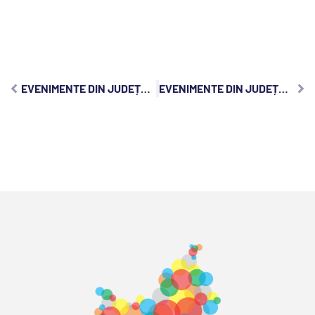
EVENIMENTE DIN JUDEȚUL CLUJ, LUNI, 11 MAI 2026:
EVENIMENTE DIN JUDEȚUL CLUJ, MIERCURI, 13 MAI 2026: