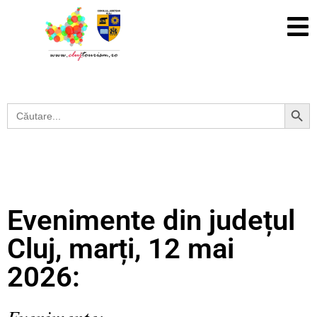
Search Button
Search
for:
Evenimente din județul
Cluj, marți, 12 mai
2026:
Evenimente: