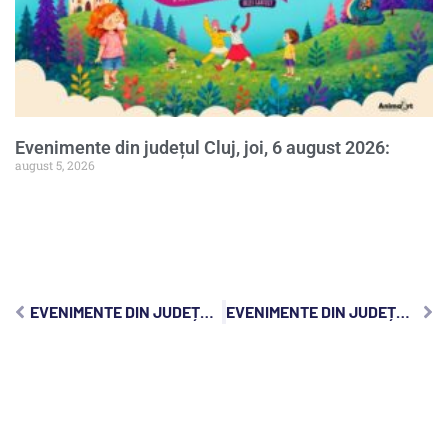
Evenimente din județul Cluj, joi, 6 august 2026:
august 5, 2026
EVENIMENTE DIN JUDEȚUL CLUJ, DUMINICĂ, 7 IULIE 2024:
EVENIMENTE DIN JUDEȚUL CLUJ, MIERCURI, 10 IULIE 2024: