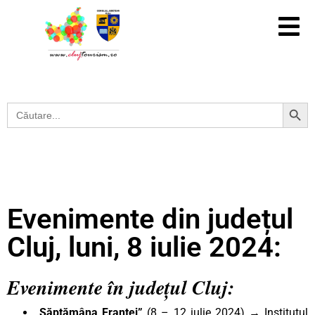
Search Button
Search
for:
Evenimente din județul
Cluj, luni, 8 iulie 2024:
Evenimente în județul Cluj:
„Săptămâna Franței”
(8 – 12 iulie 2024) → Institutul