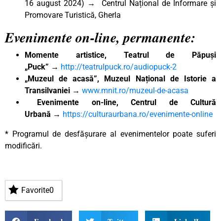
16 august 2024) → Centrul Național de Informare și
Promovare Turistică, Gherla
Evenimente on-line, permanente:
Momente artistice, Teatrul de Păpuși
„Puck”
→
http://teatrulpuck.ro/audiopuck-2
„Muzeul de acasă”, Muzeul Național de Istorie a
Transilvaniei
→
www.mnit.ro/muzeul-de-acasa
Evenimente on-line, Centrul de Cultură
Urbană
→
https://culturaurbana.ro/evenimente-online
* Programul de desfășurare al evenimentelor poate suferi
modificări.
Favorite
0