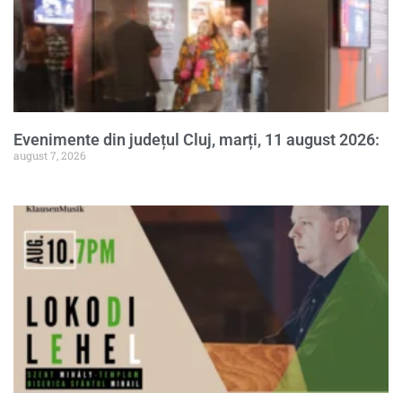
Evenimente din județul Cluj, marți, 11 august 2026:
august 7, 2026