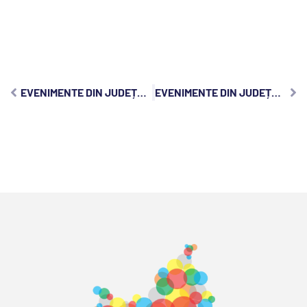
EVENIMENTE DIN JUDEȚUL CLUJ, DUMINICĂ, 28 IANUARIE 2024:
EVENIMENTE DIN JUDEȚUL CLUJ, MARȚI, 30 IANUARIE 2024: