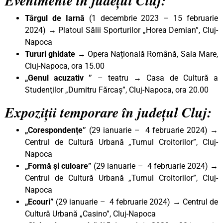
Evenimente în județul Cluj:
Târgul de Iarnă
(1 decembrie 2023 – 15 februarie
2024) → Platoul Sălii Sporturilor „Horea Demian”, Cluj-
Napoca
Tururi ghidate
→ Opera Națională Română, Sala Mare,
Cluj-Napoca, ora 15.00
„Genul acuzativ ”
– teatru → Casa de Cultură a
Studenţilor „Dumitru Fărcaș”, Cluj-Napoca, ora 20.00
Expoziții temporare în județul Cluj:
„Corespondențe”
(29 ianuarie – 4 februarie 2024) →
Centrul de Cultură Urbană „Turnul Croitorilor”, Cluj-
Napoca
„Formă și culoare”
(29 ianuarie – 4 februarie 2024) →
Centrul de Cultură Urbană „Turnul Croitorilor”, Cluj-
Napoca
„Ecouri”
(29 ianuarie – 4 februarie 2024) → Centrul de
Cultură Urbană „Casino”, Cluj-Napoca