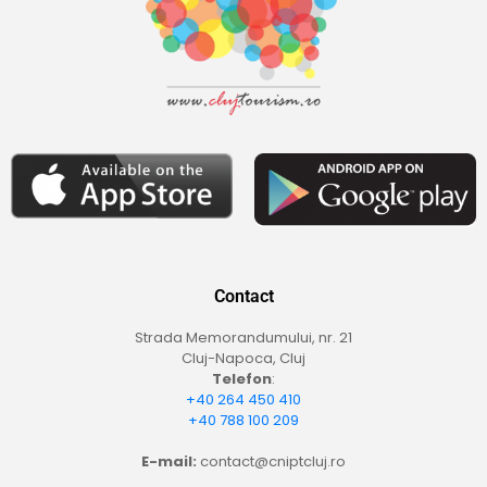
Contact
Strada Memorandumului, nr. 21
Cluj-Napoca, Cluj
Telefon
:
+40 264 450 410
+40 788 100 209
E-mail:
contact@cniptcluj.ro