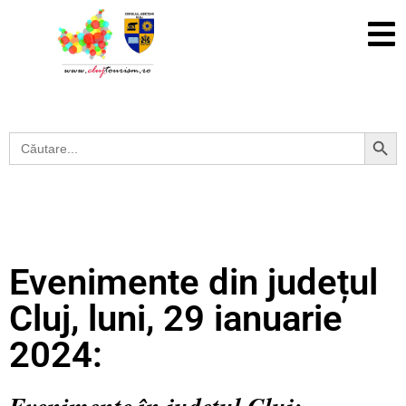
Search Button
Search
for:
Evenimente din județul
Cluj, luni, 29 ianuarie
2024: