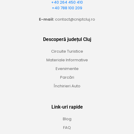
+40 264 450 410
+40 788 100 209
E-mail:
contact@cniptcluj.ro
Descoperă județul Cluj
Circuite Turistice
Materiale Informative
Evenimente
Parcări
Închirieri Auto
Link-uri rapide
Blog
FAQ