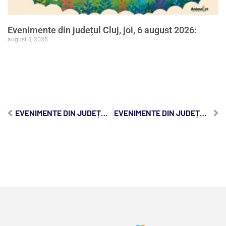
Evenimente din județul Cluj, joi, 6 august 2026:
august 5, 2026
EVENIMENTE DIN JUDEȚUL CLUJ, DUMINICĂ, 27 IULIE 2025:
EVENIMENTE DIN JUDEȚUL CLUJ, MARȚI, 29 IULIE 2025: