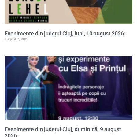
Evenimente din județul Cluj, luni, 10 august 2026:
august 7, 2026
Evenimente din județul Cluj, duminică, 9 august
2026: