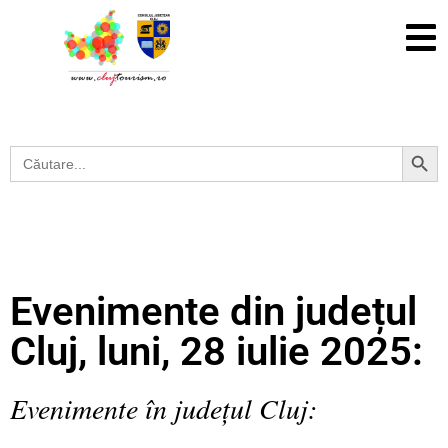
Search Button
Search
for:
Evenimente din județul
Cluj, luni, 28 iulie 2025:
Evenimente în județul Cluj: