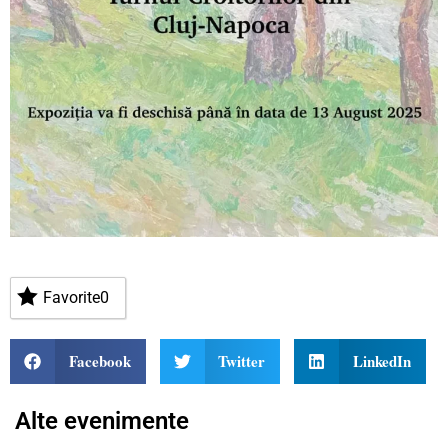
Favorite
0
Facebook
Twitter
LinkedIn
Alte evenimente