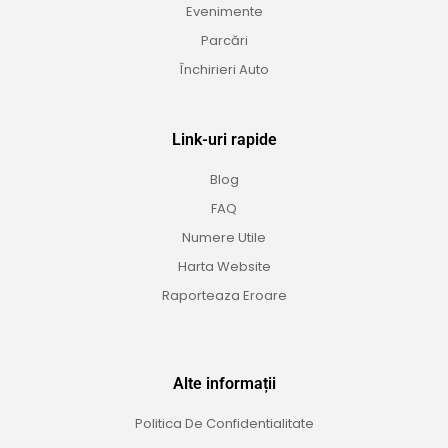
Evenimente
Parcări
Închirieri Auto
Link-uri rapide
Blog
FAQ
Numere Utile
Harta Website
Raporteaza Eroare
Alte informații
Politica De Confidentialitate