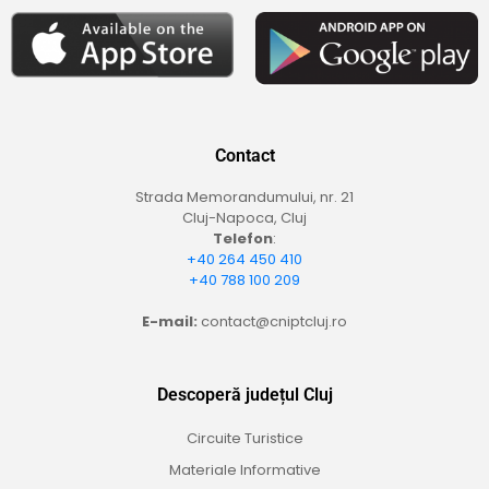
Contact
Strada Memorandumului, nr. 21
Cluj-Napoca, Cluj
Telefon
:
+40 264 450 410
+40 788 100 209
E-mail:
contact@cniptcluj.ro
Descoperă județul Cluj
Circuite Turistice
Materiale Informative