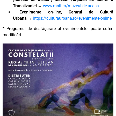
Transilvaniei
→
www.mnit.ro/muzeul-de-acasa
Evenimente on-line, Centrul de Cultură
Urbană
→
https://culturaurbana.ro/evenimente-online
* Programul de desfășurare al evenimentelor poate suferi
modificări.