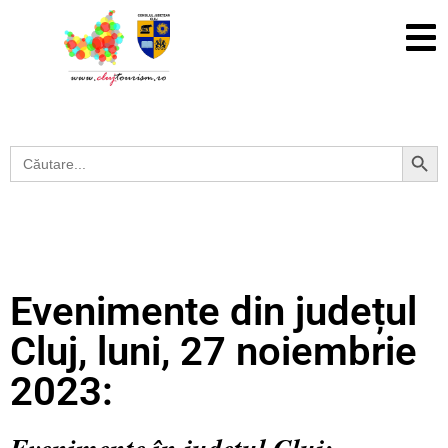
Search Button
Search
for:
Evenimente din județul
Cluj, luni, 27 noiembrie
2023: