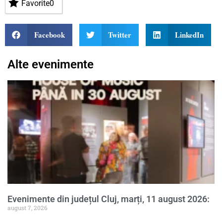
Favorite
0
Facebook
Twitter
LinkedIn
Alte evenimente
Evenimente din județul Cluj, marți, 11 august 2026:
august 7, 2026