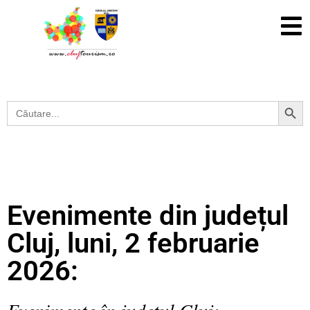
Search Button
Search
for:
Evenimente din județul
Cluj, luni, 2 februarie
2026:
Evenimente în județul Cluj: