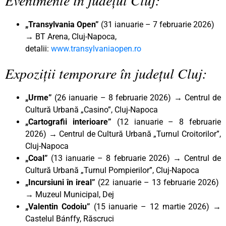
„Transylvania Open”
(31 ianuarie – 7 februarie 2026)
→ BT Arena, Cluj-Napoca,
detalii:
www.transylvaniaopen.ro
Expoziții temporare în județul Cluj:
„Urme”
(26 ianuarie – 8 februarie 2026)
→
Centrul de
Cultură Urbană „Casino”, Cluj-Napoca
„Cartografii interioare”
(12 ianuarie – 8 februarie
2026)
→
Centrul de Cultură Urbană „Turnul Croitorilor”,
Cluj-Napoca
„Coal”
(13 ianuarie – 8 februarie 2026)
→
Centrul de
Cultură Urbană „Turnul Pompierilor”, Cluj-Napoca
„Incursiuni în ireal”
(22 ianuarie – 13 februarie 2026)
→ Muzeul Municipal, Dej
„Valentin Codoiu”
(15 ianuarie – 12 martie 2026) →
Castelul Bánffy, Răscruci