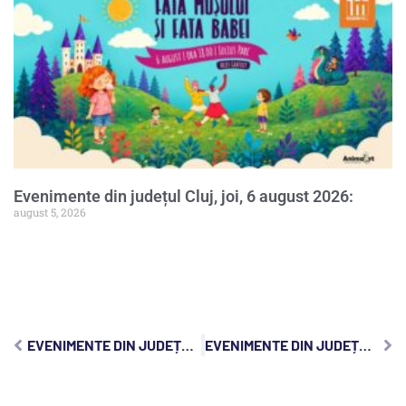
Evenimente din județul Cluj, joi, 6 august 2026:
august 5, 2026
EVENIMENTE DIN JUDEȚUL CLUJ, DUMINICĂ, 1 FEBRUARIE 2026:
EVENIMENTE DIN JUDEȚUL CLUJ, MARȚI, 3 FEBRUARIE 2026: