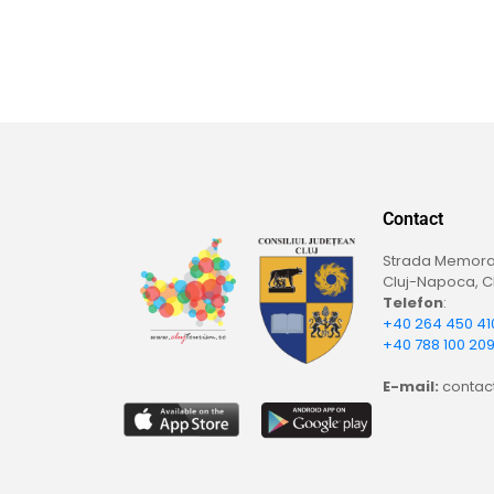
Contact
Strada Memoran
Cluj-Napoca, Cl
Telefon
:
+40 264 450 41
+40 788 100 20
E-mail:
contact