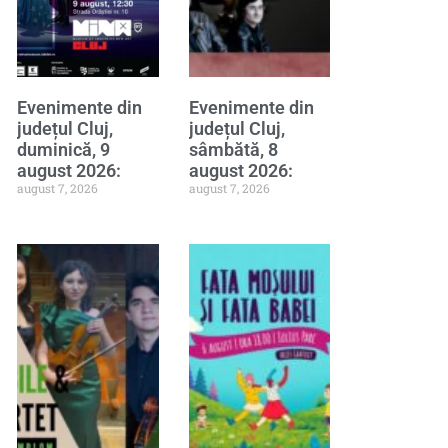
Evenimente din
Evenimente din
județul Cluj,
județul Cluj,
duminică, 9
sâmbătă, 8
august 2026:
august 2026:
august 7, 2026
august 7, 2026