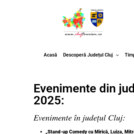
Acasă
Descoperă Județul Cluj
Timp
Evenimente din jude
2025:
Evenimente în județul Cluj:
„Stand-up Comedy cu Mirică, Luiza, Mitra