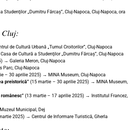
a Studenţilor „Dumitru Fărcaș”, Cluj-Napoca, Cluj-Napoca, ora
 Cluj:
rul de Cultură Urbană „Turnul Croitorilor”, Cluj-Napoca
Casa de Cultură a Studenţilor „Dumitru Fărcaș”, Cluj-Napoca
5) → Galeria Meron, Cluj-Napoca
s Parc, Cluj-Napoca
ie – 30 aprilie 2025) → MINA Museum, Cluj-Napoca
ea preistorică”
(15 martie – 30 aprilie 2025) → MINA Museum,
ar românesc”
(13 martie – 17 aprilie 2025) → Institutul Francez,
Muzeul Municipal, Dej
artie 2025) → Centrul de Informare Turistică, Gherla
te: