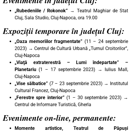
Evenimente în județul Cluj:
„Rubedeniile / Rokonok” →
Teatrul Maghiar de Stat
Cluj, Sala Studio, Cluj-Napoca, ora 19.00
Expoziții temporare în județul Cluj:
„Oaza memoriilor fragmentate”
(11 – 24 septembrie
2023) → Centrul de Cultură Urbană „Turnul Croitorilor”,
Cluj-Napoca
„Viaţă extraterestră – Lumi îndepartate” –
Planetariu
(1 – 17 septembrie 2023) → Iulius Mall,
Cluj-Napoca
„Vise sălbatice”
(7 – 23 septembrie 2023) → Institutul
Cultural Francez, Cluj-Napoca
„Ferestre spre interior”
(1 – 30 septembrie 2023) →
Centrul de Informare Turistică, Gherla
Evenimente on-line, permanente:
Momente artistice, Teatrul de Păpuși