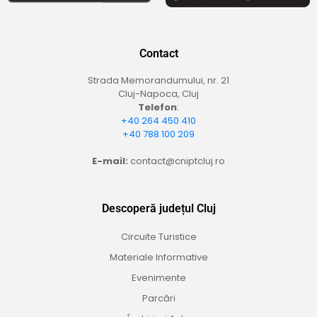
Contact
Strada Memorandumului, nr. 21
Cluj-Napoca, Cluj
Telefon
:
+40 264 450 410
+40 788 100 209
E-mail:
contact@cniptcluj.ro
Descoperă județul Cluj
Circuite Turistice
Materiale Informative
Evenimente
Parcări