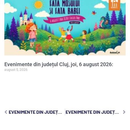
Evenimente din județul Cluj, joi, 6 august 2026:
august 5, 2026
EVENIMENTE DIN JUDEȚUL CLUJ, DUMINICĂ, 10 SEPTEMBRIE 2023:
EVENIMENTE DIN JUDEȚUL CLUJ, MARȚI, 12 SEPTEMBRIE 2023: