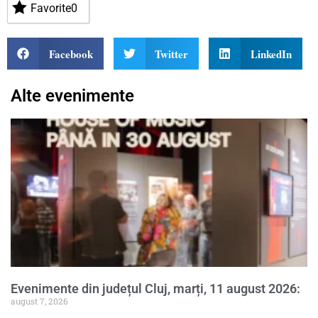
Favorite
0
Facebook
Twitter
LinkedIn
Alte evenimente
Evenimente din județul Cluj, marți, 11 august 2026:
august 7, 2026