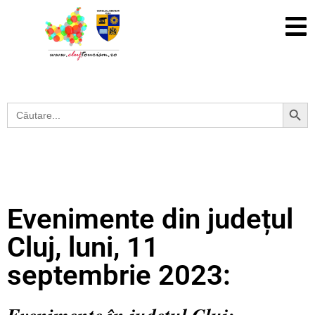
Search Button
Search
for:
Evenimente din județul
Cluj, luni, 11
septembrie 2023: