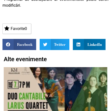
modificări.
Favorite
0
Facebook
Twitter
LinkedIn
Alte evenimente