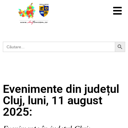
Search Button
Search
for:
Evenimente din județul
Cluj, luni, 11 august
2025:
Evenimente în județul Cluj: