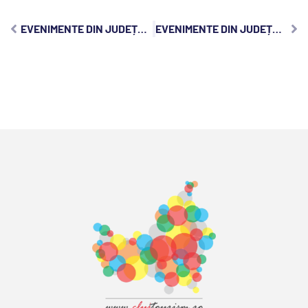
EVENIMENTE DIN JUDEȚUL CLUJ, DUMINICĂ, 10 AUGUST 2025:
EVENIMENTE DIN JUDEȚUL CLUJ, MARȚI, 12 AUGUST 2025: