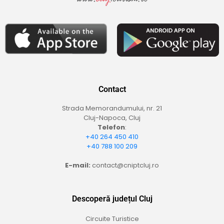
Contact
Strada Memorandumului, nr. 21
Cluj-Napoca, Cluj
Telefon
:
+40 264 450 410
+40 788 100 209
E-mail:
contact@cniptcluj.ro
Descoperă județul Cluj
Circuite Turistice