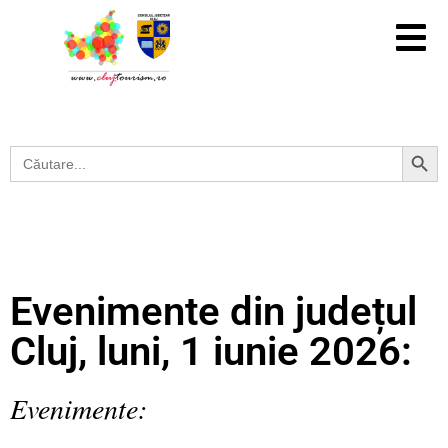
Search Button
Search
for:
Evenimente din județul
Cluj, luni, 1 iunie 2026:
Evenimente: