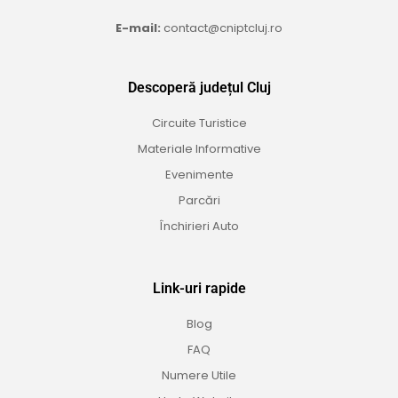
E-mail:
contact@cniptcluj.ro
Descoperă județul Cluj
Circuite Turistice
Materiale Informative
Evenimente
Parcări
Închirieri Auto
Link-uri rapide
Blog
FAQ
Numere Utile