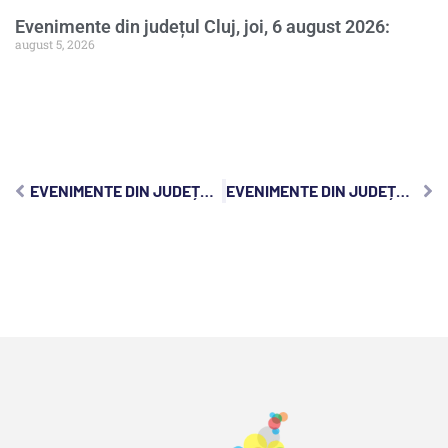
Evenimente din județul Cluj, joi, 6 august 2026:
august 5, 2026
EVENIMENTE DIN JUDEȚUL CLUJ, DUMINICĂ, 31 MAI 2026:
EVENIMENTE DIN JUDEȚUL CLUJ, MARȚI, 2 IUNIE 2026: