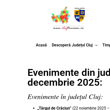
Acasă
Descoperă Județul Cluj
Timp
Evenimente din jude
decembrie 2025:
Evenimente în județul Cluj:
„Târgul de Crăciun”
(22 noiembrie 2025 – 