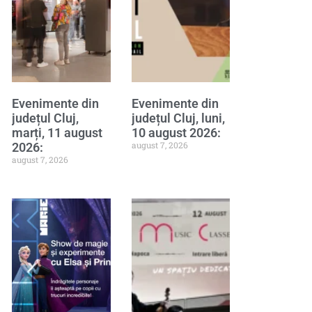
Evenimente din
Evenimente din
județul Cluj,
județul Cluj, luni,
marți, 11 august
10 august 2026:
august 7, 2026
2026:
august 7, 2026