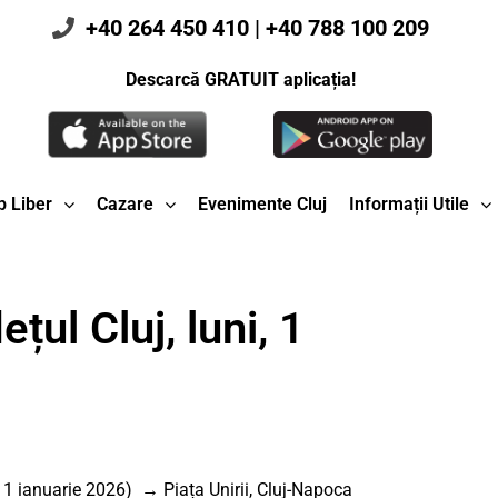
+40 264 450 410
|
+40 788 100 209
Descarcă GRATUIT aplicația!
 Liber
Cazare
Evenimente Cluj
Informații Utile
țul Cluj, luni, 1
1 ianuarie 2026) → Piața Unirii, Cluj-Napoca