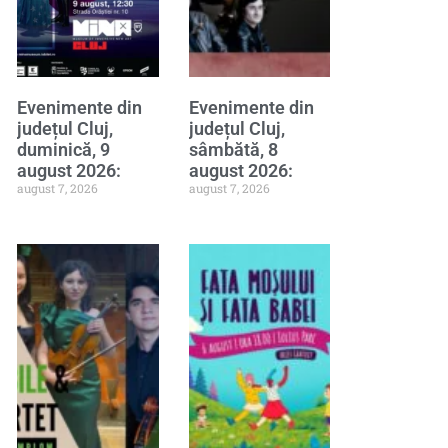
Evenimente din
Evenimente din
județul Cluj,
județul Cluj,
duminică, 9
sâmbătă, 8
august 2026:
august 2026:
august 7, 2026
august 7, 2026