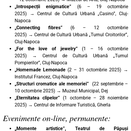
„Introspecții enigmatice”
(6 – 19 octombrie
2025)
→
Centrul de Cultură Urbană „Casino”, Cluj-
Napoca
„Connecting fibres”
(6 – 12 octombrie
2025)
→
Centrul de Cultură Urbană „Turnul Croitorilor”,
Cluj-Napoca
„For the love of jewelry”
(1 – 16 octombrie
2025)
→
Centrul de Cultură Urbană „Turnul
Pompierilor”, Cluj-Napoca
„Homemade Lemonade
(2 – 31 octombrie 2025) →
Institutul Francez, Cluj-Napoca
„Structuri cromatice ale memoriei”
(22 septembrie –
10 octombrie 2025) → Muzeul Municipal, Dej
„Eternitatea clipelor”
(1 octombrie – 28 noiembrie
2025) → Centrul de Informare Turistică, Gherla
Evenimente on-line, permanente:
„Momente artistice”, Teatrul de Păpuși