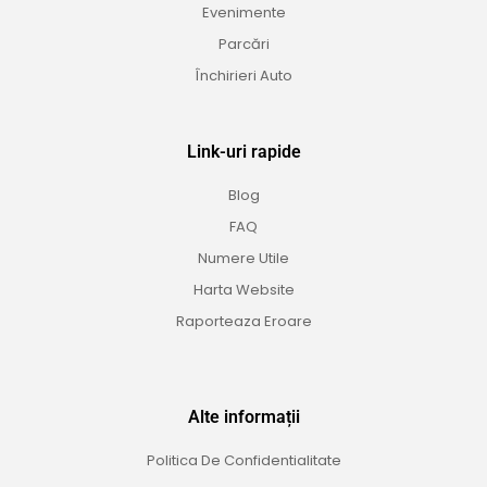
Evenimente
Parcări
Închirieri Auto
Link-uri rapide
Blog
FAQ
Numere Utile
Harta Website
Raporteaza Eroare
Alte informații
Politica De Confidentialitate