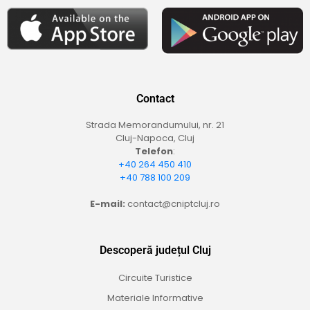
Contact
Strada Memorandumului, nr. 21
Cluj-Napoca, Cluj
Telefon
:
+40 264 450 410
+40 788 100 209
E-mail:
contact@cniptcluj.ro
Descoperă județul Cluj
Circuite Turistice
Materiale Informative