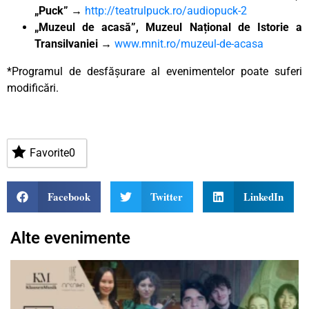
„Puck”
→
http://teatrulpuck.ro/audiopuck-2
„Muzeul de acasă”, Muzeul Național de Istorie a
Transilvaniei
→
www.mnit.ro/muzeul-de-acasa
*Programul de desfășurare al evenimentelor poate suferi
modificări.
Favorite
0
Facebook
Twitter
LinkedIn
Alte evenimente