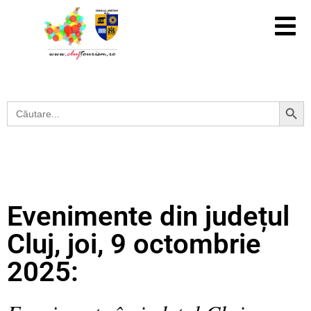
Search Button
Search
for:
Evenimente din județul
Cluj, joi, 9 octombrie
2025: