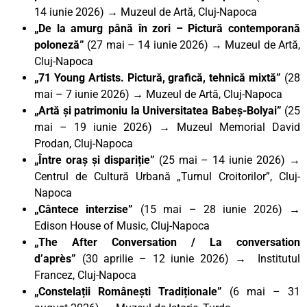
14 iunie 2026) → Muzeul de Artă, Cluj-Napoca
„De la amurg până în zori – Pictură contemporană
poloneză”
(27 mai – 14 iunie 2026) → Muzeul de Artă,
Cluj-Napoca
„71 Young Artists. Pictură, grafică, tehnică mixtă”
(28
mai – 7 iunie 2026) → Muzeul de Artă, Cluj-Napoca
„Artă și patrimoniu la Universitatea Babeș-Bolyai”
(25
mai – 19 iunie 2026) → Muzeul Memorial David
Prodan, Cluj-Napoca
„Între oraș și dispariție”
(25 mai – 14 iunie 2026) →
Centrul de Cultură Urbană „Turnul Croitorilor”, Cluj-
Napoca
„Cântece interzise”
(15 mai – 28 iunie 2026) →
Edison House of Music, Cluj-Napoca
„The After Conversation / La conversation
d’après”
(30 aprilie – 12 iunie 2026) → Institutul
Francez, Cluj-Napoca
„Constelații Românești Tradiționale”
(6 mai – 31