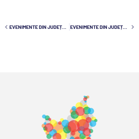
EVENIMENTE DIN JUDEȚUL CLUJ, MIERCURI, 3 IUNIE 2026:
EVENIMENTE DIN JUDEȚUL CLUJ, VINERI, 5 IUNIE 2026: