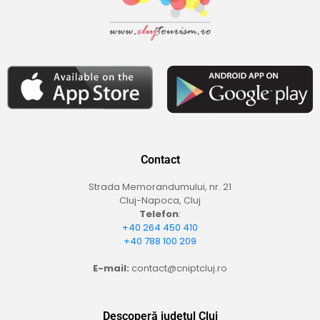
Contact
Strada Memorandumului, nr. 21
Cluj-Napoca, Cluj
Telefon
:
+40 264 450 410
+40 788 100 209
E-mail:
contact@cniptcluj.ro
Descoperă județul Cluj