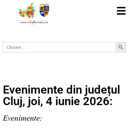
Search Button
Search
for:
Evenimente din județul
Cluj, joi, 4 iunie 2026:
Evenimente: