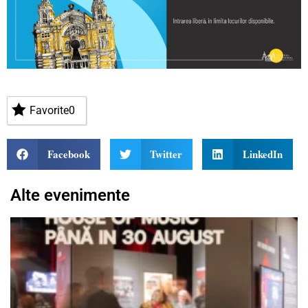
Favorite
0
Facebook
Twitter
LinkedIn
Alte evenimente