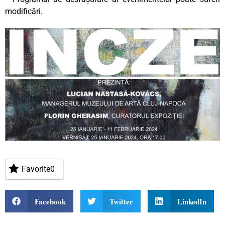
modificări.
Favorite
0
Facebook
Twitter
LinkedIn