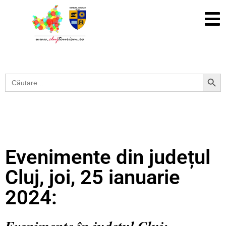
Search Button
Search
for:
Evenimente din județul
Cluj, joi, 25 ianuarie
2024: