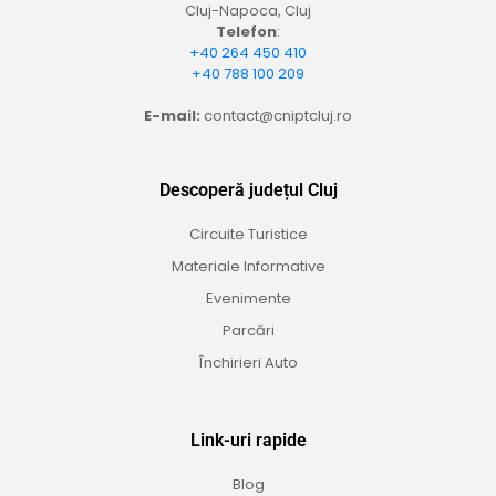
Cluj-Napoca, Cluj
Telefon
:
+40 264 450 410
+40 788 100 209
E-mail:
contact@cniptcluj.ro
Descoperă județul Cluj
Circuite Turistice
Materiale Informative
Evenimente
Parcări
Închirieri Auto
Link-uri rapide
Blog