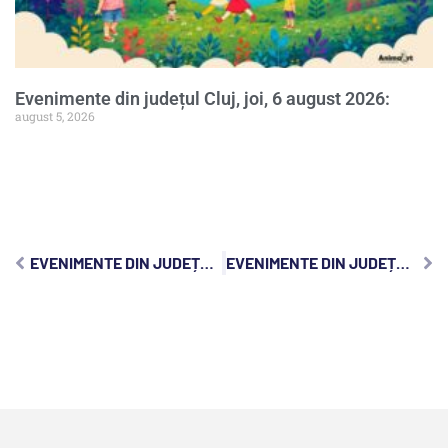
Evenimente din județul Cluj, joi, 6 august 2026:
august 5, 2026
EVENIMENTE DIN JUDEȚUL CLUJ, MIERCURI, 24 IANUARIE 2024:
EVENIMENTE DIN JUDEȚUL CLUJ, VINERI, 26 IANUARIE 2024: