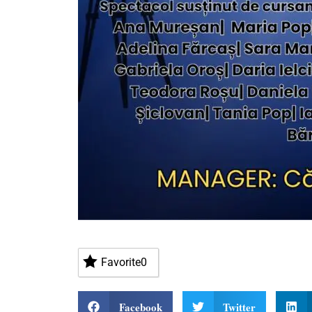
Favorite
0
Facebook
Twitter