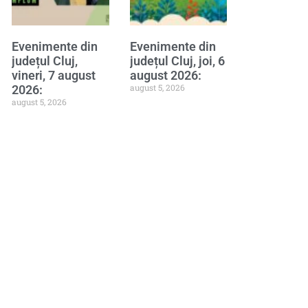
Evenimente din
Evenimente din
județul Cluj,
județul Cluj, joi, 6
vineri, 7 august
august 2026:
august 5, 2026
2026:
august 5, 2026