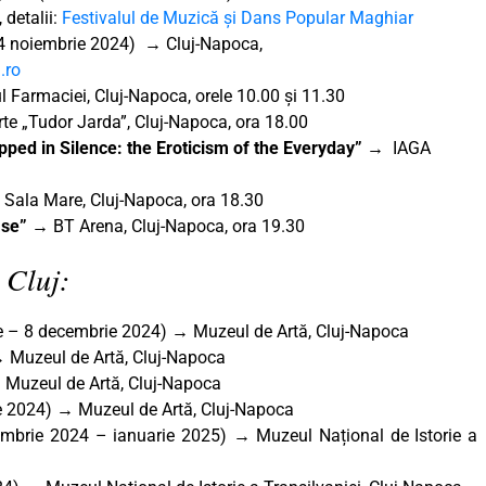
 detalii:
Festivalul de Muzică și Dans Popular Maghiar
4 noiembrie 2024) → Cluj-Napoca,
.ro
Farmaciei, Cluj-Napoca, orele 10.00 și 11.30
te „Tudor Jarda”, Cluj-Napoca, ora 18.00
pped in Silence: the Eroticism of the Everyday” →
IAGA
 Sala Mare, Cluj-Napoca, ora 18.30
tase” →
BT Arena, Cluj-Napoca, ora 19.30
 Cluj:
e – 8 decembrie 2024) → Muzeul de Artă, Cluj-Napoca
 Muzeul de Artă, Cluj-Napoca
 Muzeul de Artă, Cluj-Napoca
e 2024) → Muzeul de Artă, Cluj-Napoca
mbrie 2024 – ianuarie 2025) → Muzeul Național de Istorie a