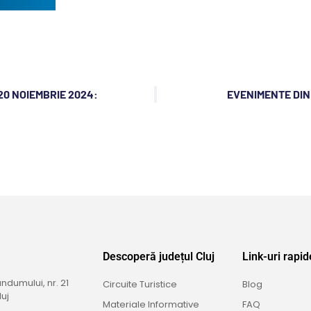
20 NOIEMBRIE 2024:
EVENIMENTE DIN 
Descoperă județul Cluj
Link-uri rapid
dumului, nr. 21
Circuite Turistice
Blog
uj
Materiale Informative
FAQ