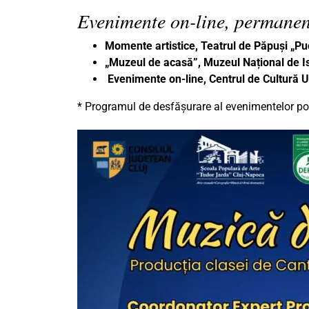
Evenimente on-line, permanen
Momente artistice, Teatrul de Păpuși „P
„Muzeul de acasă”, Muzeul Național de Is
Evenimente on-line, Centrul de Cultură
* Programul de desfășurare al evenimentelor poa