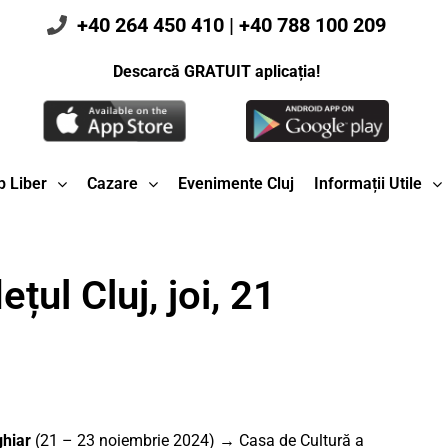
+40 264 450 410
|
+40 788 100 209
Descarcă GRATUIT aplicația!
 Liber
Cazare
Evenimente Cluj
Informații Utile
țul Cluj, joi, 21
ghiar
(21 – 23 noiembrie 2024) → Casa de Cultură a