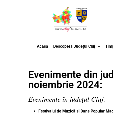
Acasă
Descoperă Județul Cluj
Timp
Evenimente din jude
noiembrie 2024:
Evenimente în județul Cluj:
Festivalul de Muzică și Dans Popular Ma