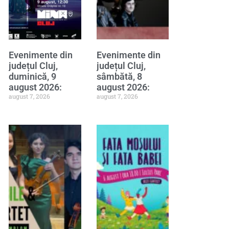
Evenimente din
Evenimente din
județul Cluj,
județul Cluj,
duminică, 9
sâmbătă, 8
august 2026:
august 2026:
august 7, 2026
august 7, 2026