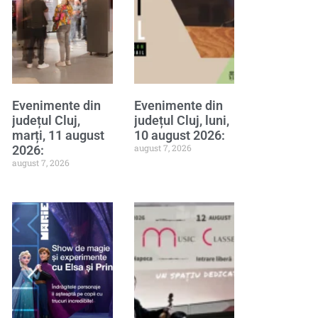
Evenimente din
Evenimente din
județul Cluj,
județul Cluj, luni,
marți, 11 august
10 august 2026:
august 7, 2026
2026:
august 7, 2026