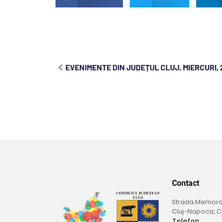
EVENIMENTE DIN JUDEȚUL CLUJ, MIERCURI, 
Contact
Strada Memoran
Cluj-Napoca, Cl
Telefon
: