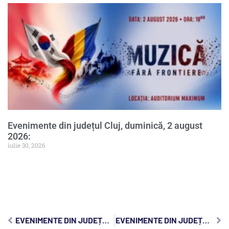
Evenimente din județul Cluj, duminică, 2 august
2026:
iulie 30, 2026
EVENIMENTE DIN JUDEȚUL CLUJ, MIERCURI, 1 APRILIE 2026:
EVENIMENTE DIN JUDEȚUL CLUJ, VINERI, 3 APRILIE 2026: