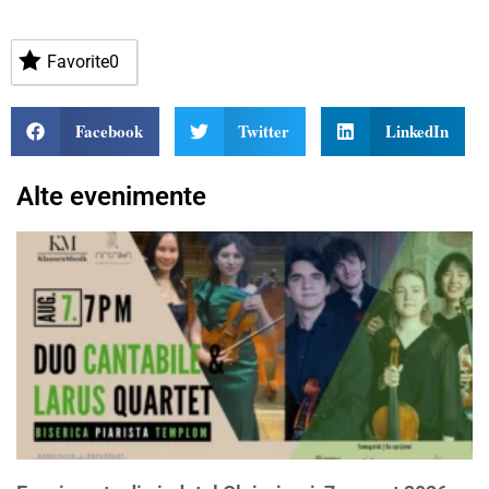
Favorite
0
Facebook
Twitter
LinkedIn
Alte evenimente