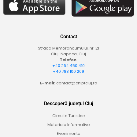
Contact
Strada Memorandumului, nr. 21
Cluj-Napoca, Cluj
Telefon
:
+40 264 450 410
+40 788 100 209
E-mail:
contact@cniptcluj.ro
Descoperă județul Cluj
Circuite Turistice
Materiale Informative
Evenimente