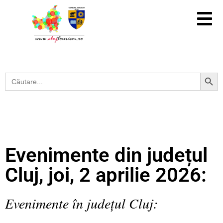
Search Button
Search
for:
Evenimente din județul
Cluj, joi, 2 aprilie 2026:
Evenimente în județul Cluj: