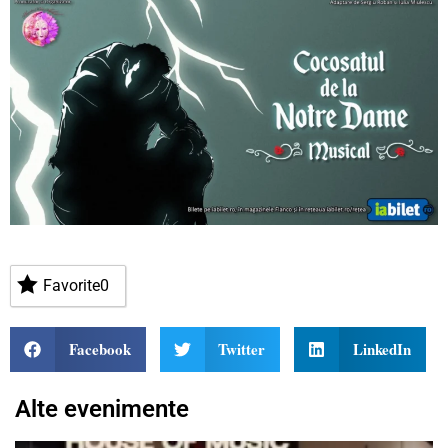
Favorite
0
Facebook
Twitter
LinkedIn
Alte evenimente