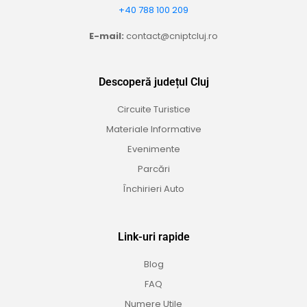
+40 788 100 209
E-mail:
contact@cniptcluj.ro
Descoperă județul Cluj
Circuite Turistice
Materiale Informative
Evenimente
Parcări
Închirieri Auto
Link-uri rapide
Blog
FAQ
Numere Utile