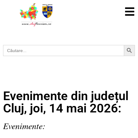
Search Button
Search
for:
Evenimente din județul
Cluj, joi, 14 mai 2026:
Evenimente: