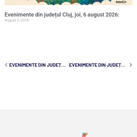
Evenimente din județul Cluj, joi, 6 august 2026:
august 5, 2026
EVENIMENTE DIN JUDEȚUL CLUJ, MIERCURI, 13 MAI 2026:
EVENIMENTE DIN JUDEȚUL CLUJ, VINERI, 15 MAI 2026: