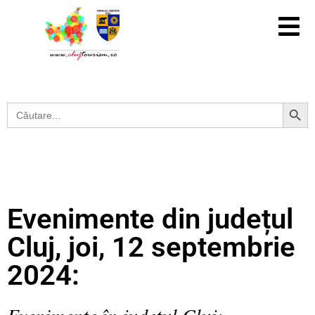
Search Button
Search
for:
Evenimente din județul
Cluj, joi, 12 septembrie
2024:
Evenimente în județul Cluj: