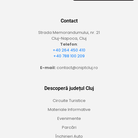
Contact
Strada Memorandumului, nr. 21
Cluj-Napoca, Cluj
Telefon
:
+40 264 450 410
+40 788 100 209
E-mail:
contact@cniptcluj.ro
Descoperă județul Cluj
Circuite Turistice
Materiale Informative
Evenimente
Parcări
Închirieri Auto