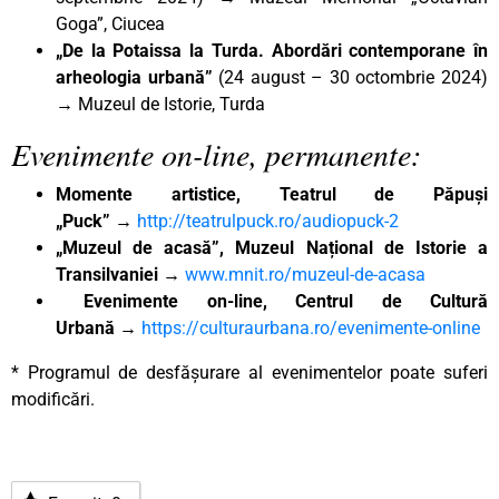
Goga”, Ciucea
„De la Potaissa la Turda. Abordări contemporane în
arheologia urbană”
(24 august – 30 octombrie 2024)
→ Muzeul de Istorie, Turda
Evenimente on-line, permanente:
Momente artistice, Teatrul de Păpuși
„Puck”
→
http://teatrulpuck.ro/audiopuck-2
„Muzeul de acasă”, Muzeul Național de Istorie a
Transilvaniei
→
www.mnit.ro/muzeul-de-acasa
Evenimente on-line, Centrul de Cultură
Urbană
→
https://culturaurbana.ro/evenimente-online
* Programul de desfășurare al evenimentelor poate suferi
modificări.