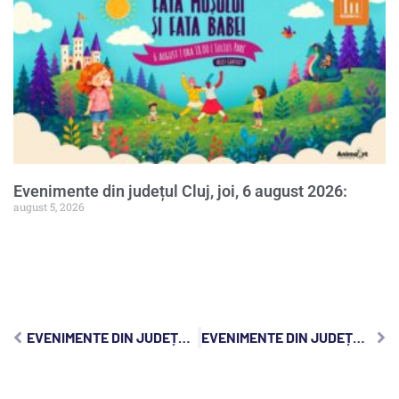
Evenimente din județul Cluj, joi, 6 august 2026:
august 5, 2026
EVENIMENTE DIN JUDEȚUL CLUJ, MIERCURI, 11 SEPTEMBRIE 2024:
EVENIMENTE DIN JUDEȚUL CLUJ, VINERI, 13 SEPTEMBRIE 2024: