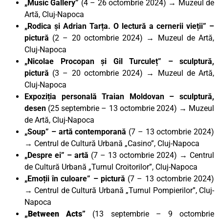
„Music Gallery”
(4 – 26 octombrie 2024) → Muzeul de
Artă, Cluj-Napoca
„Rodica și Adrian Tarța. O lectură a cernerii vieții” –
pictură
(2 – 20 octombrie 2024) → Muzeul de Artă,
Cluj-Napoca
„Nicolae Procopan și Gil Turculeț” – sculptură,
pictură
(3 – 20 octombrie 2024) → Muzeul de Artă,
Cluj-Napoca
Expoziția personală Traian Moldovan – sculptură,
desen
(25 septembrie – 13 octombrie 2024) → Muzeul
de Artă, Cluj-Napoca
„Soup” – artă contemporană
(7 – 13 octombrie 2024)
→ Centrul de Cultură Urbană „Casino”, Cluj-Napoca
„Despre ei” – artă
(7 – 13 octombrie 2024) → Centrul
de Cultură Urbană „Turnul Croitorilor”, Cluj-Napoca
„Emoții în culoare” – pictură
(7 – 13 octombrie 2024)
→ Centrul de Cultură Urbană „Turnul Pompierilor”, Cluj-
Napoca
„Between Acts
”
(13 septembrie – 9 octombrie