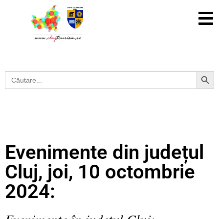
Search Button
Search
for:
Evenimente din județul
Cluj, joi, 10 octombrie
2024:
Evenimente în județul Cluj: