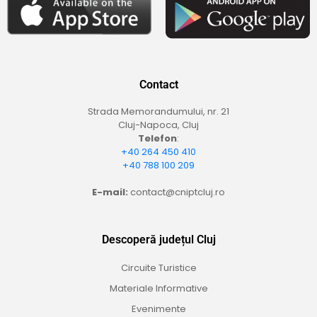
Contact
Strada Memorandumului, nr. 21
Cluj-Napoca, Cluj
Telefon
:
+40 264 450 410
+40 788 100 209
E-mail:
contact@cniptcluj.ro
Descoperă județul Cluj
Circuite Turistice
Materiale Informative
Evenimente