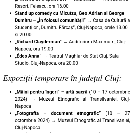
Resort, Feleacu, ora 16.00
Stand up comedy cu Micutzu, Geo Adrian si George
Dumitru –
„În folosul comunității
” →
Casa de Cultură a
Studenţilor „Dumitru Fărcaş”, Cluj-Napoca, orele 18.00
și 20.00
„Richard Clayderman” →
Auditorium Maximum, Cluj-
Napoca, ora 19.00
„Édes Anna”
→ Teatrul Maghiar de Stat Cluj, Sala
Studio, Cluj-Napoca, ora 20.00
Expoziții temporare în județul Cluj:
„Mâini pentru îngeri” – artă sacră
(10 – 17 octombrie
2024) → Muzeul Etnografic al Transilvaniei, Cluj-
Napoca
„Fotografia – document etnografic”
(10 – 27
octombrie 2024) → Muzeul Etnografic al Transilvaniei,
Cluj-Napoca