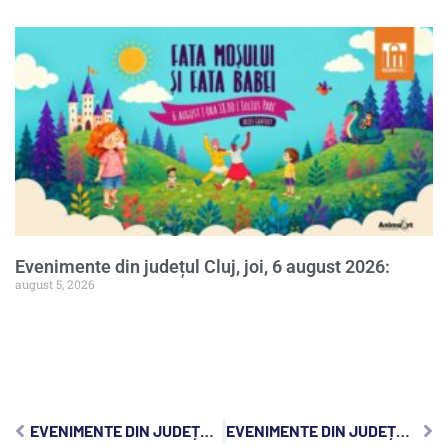
Evenimente din județul Cluj, joi, 6 august 2026:
august 5, 2026
EVENIMENTE DIN JUDEȚUL CLUJ, MIERCURI, 9 OCTOMBRIE 2024:
EVENIMENTE DIN JUDEȚUL CLUJ, VINERI, 11 OCTOMBRIE 2024: