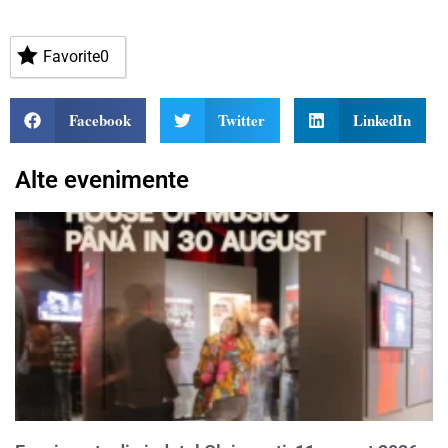
Favorite
0
Facebook
Twitter
LinkedIn
Alte evenimente