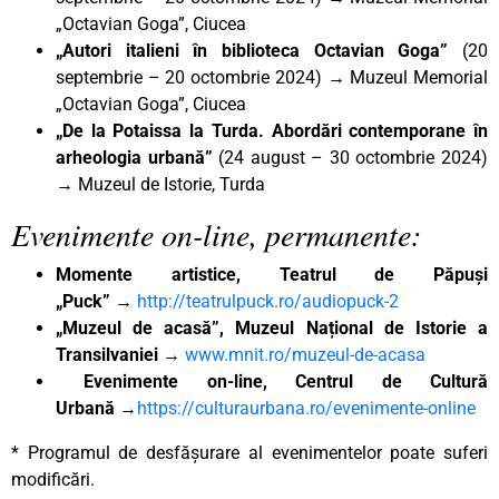
„Octavian Goga”, Ciucea
„Autori italieni în biblioteca Octavian Goga”
(20
septembrie – 20 octombrie 2024) → Muzeul Memorial
„Octavian Goga”, Ciucea
„De la Potaissa la Turda. Abordări contemporane în
arheologia urbană”
(24 august – 30 octombrie 2024)
→ Muzeul de Istorie, Turda
Evenimente on-line, permanente:
Momente artistice, Teatrul de Păpuși
„Puck”
→
http://teatrulpuck.ro/audiopuck-2
„Muzeul de acasă”, Muzeul Național de Istorie a
Transilvaniei
→
www.mnit.ro/muzeul-de-acasa
Evenimente on-line, Centrul de Cultură
Urbană
→
https://culturaurbana.ro/evenimente-online
* Programul de desfășurare al evenimentelor poate suferi
modificări.