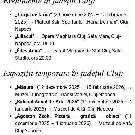
„Târgul de Iarnă”
(28 noiembrie 2025 – 15 februarie
2026) → Platoul Sălii Sporturilor „Horia Demian”, Cluj-
Napoca
„Liliacul” →
Opera Maghiară Cluj, Sala Mare, Cluj-
Napoca, ora 18.00
„Édes Anna” →
Teatrul Maghiar de Stat Cluj, Sala
Studio, ora 20.00
Expoziții temporare în județul Cluj:
„Măsura”
(12 decembrie 2025 – 15 februarie 2026) →
Muzeul Etnografic al Transilvaniei, Cluj-Napoca
„Salonul Anual de Artă 2025”
(11 decembrie 2025 – 4
ianuarie 2026) → Muzeul de Artă, Cluj-Napoca
„Ágoston Zsolt. Pictură – grafică – obiect”
(11
decembrie 2025 – 4 ianuarie 2026) → Muzeul de Artă,
Cluj-Napoca