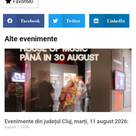
Favorite
0
Facebook
Twitter
LinkedIn
Alte evenimente
Evenimente din județul Cluj, marți, 11 august 2026:
august 7, 2026