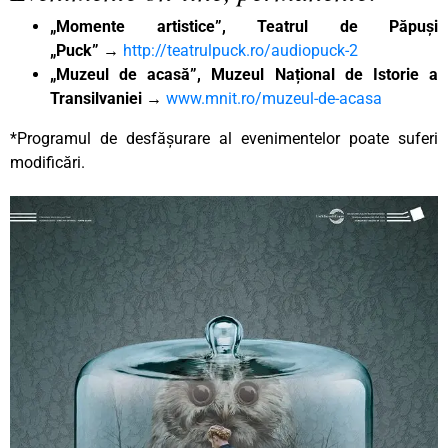
„Momente artistice”, Teatrul de Păpuși
„Puck”
→
http://teatrulpuck.ro/audiopuck-2
„Muzeul de acasă”, Muzeul Național de Istorie a
Transilvaniei
→
www.mnit.ro/muzeul-de-acasa
*Programul de desfășurare al evenimentelor poate suferi
modificări.