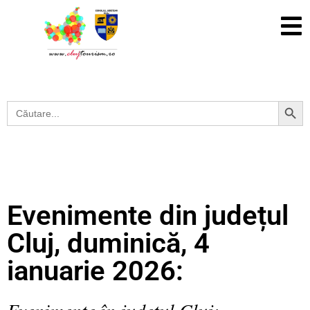
Search Button
Search
for:
Evenimente din județul
Cluj, duminică, 4
ianuarie 2026:
Evenimente în județul Cluj: