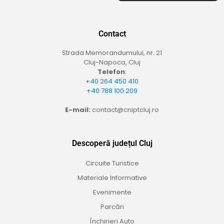
Contact
Strada Memorandumului, nr. 21
Cluj-Napoca, Cluj
Telefon
:
+40 264 450 410
+40 788 100 209
E-mail:
contact@cniptcluj.ro
Descoperă județul Cluj
Circuite Turistice
Materiale Informative
Evenimente
Parcări
Închirieri Auto