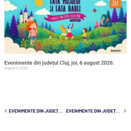
Evenimente din județul Cluj, joi, 6 august 2026:
august 5, 2026
EVENIMENTE DIN JUDEȚUL CLUJ, SÂMBĂTĂ, 3 IANUARIE 2026:
EVENIMENTE DIN JUDEȚUL CLUJ, LUNI, 5 IANUARIE 2026: