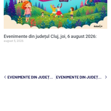
Evenimente din județul Cluj, joi, 6 august 2026:
august 5, 2026
EVENIMENTE DIN JUDEȚUL CLUJ, SÂMBĂTĂ, 3 AUGUST 2024:
EVENIMENTE DIN JUDEȚUL CLUJ, LUNI, 5 AUGUST 2024: