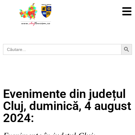
Search Button
Search
for:
Evenimente din județul
Cluj, duminică, 4 august
2024:
Evenimente în județul Cluj: