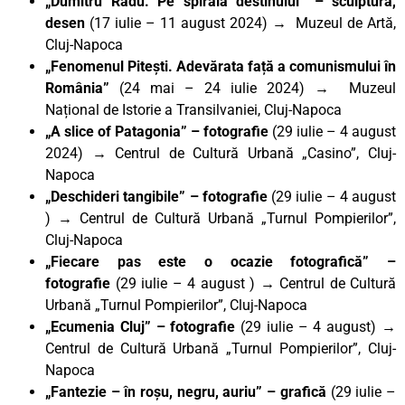
„Dumitru Radu. Pe spirala destinului” – sculptură,
desen
(17 iulie – 11 august 2024) → Muzeul de Artă,
Cluj-Napoca
„Fenomenul Pitești. Adevărata față a comunismului în
România”
(24 mai – 24 iulie 2024) → Muzeul
Național de Istorie a Transilvaniei, Cluj-Napoca
„A slice of Patagonia” – fotografie
(29 iulie – 4 august
2024) → Centrul de Cultură Urbană „Casino”, Cluj-
Napoca
„Deschideri tangibile” – fotografie
(29 iulie – 4 august
) → Centrul de Cultură Urbană „Turnul Pompierilor”,
Cluj-Napoca
„Fiecare pas este o ocazie fotografică” –
fotografie
(29 iulie – 4 august ) → Centrul de Cultură
Urbană „Turnul Pompierilor”, Cluj-Napoca
„Ecumenia Cluj” – fotografie
(29 iulie – 4 august) →
Centrul de Cultură Urbană „Turnul Pompierilor”, Cluj-
Napoca
„Fantezie – în roșu, negru, auriu” – grafică
(29 iulie –