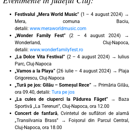
Festivalul „Mera World Music”
(1 – 4 august 2024) →
Mera, comuna Baciu,
detalii:
www.meraworldmusic.com
„Wonder Family Fest”
(2 – 4 august 2024) →
Wonderland, Cluj-Napoca,
detalii:
www.wonderfamilyfest.ro
„La Dolce Vita Festival”
(2 – 4 august 2024) → Iulius
Parc, Cluj-Napoca
„Vamos a la Playa”
(26 iulie – 4 august 2024) → Plaja
Grigorescu, Cluj-Napoca
„Tură pe jos: Gilău – Someșul Rece
”
→ Primăria Gilău,
ora 09.40, detalii:
Tura pe jos
„La cules de ciuperci la Pădurea Făget”
→ Baza
Sportivă „La Terenuri”, Cluj-Napoca, ora 12.00
Concert de fanfară
, Cvintetul de suflători de alamă
„Transilvania Brass” → Foișorul din Parcul Central,
Cluj-Napoca, ora 18.00