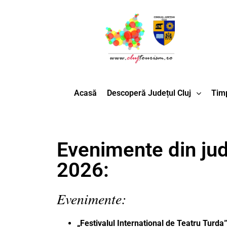
Acasă
Descoperă Județul Cluj
Timp
Evenimente din jude
2026:
Evenimente:
„Festivalul International de Teatru Turda