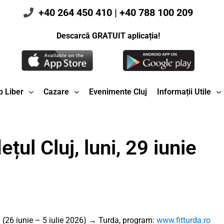
+40 264 450 410
|
+40 788 100 209
Descarcă GRATUIT aplicația!
 Liber
Cazare
Evenimente Cluj
Informații Utile
țul Cluj, luni, 29 iunie
”
(26 iunie – 5 iulie 2026) → Turda, program:
www.fitturda.ro