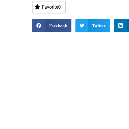
Favorite
0
Facebook
Twitter