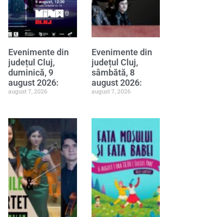
Evenimente din
Evenimente din
județul Cluj,
județul Cluj,
duminică, 9
sâmbătă, 8
august 2026:
august 2026:
august 7, 2026
august 7, 2026