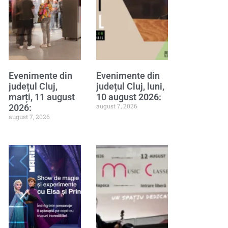
Evenimente din
Evenimente din
județul Cluj,
județul Cluj, luni,
marți, 11 august
10 august 2026:
august 7, 2026
2026:
august 7, 2026