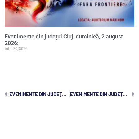
Evenimente din județul Cluj, duminică, 2 august
2026:
iulie 30, 2026
EVENIMENTE DIN JUDEȚUL CLUJ, JOI, 18 IANUARIE 2024:
EVENIMENTE DIN JUDEȚUL CLUJ, LUNI, 22 IANUARIE 2024: