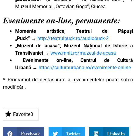
Muzeul Memorial „Octavian Goga”, Ciucea
Evenimente on-line, permanente:
Momente artistice, Teatrul de Păpuși
„Puck”
→
http://teatrulpuck.ro/audiopuck-2
„Muzeul de acasă”, Muzeul Național de Istorie a
Transilvaniei
→
www.mnit.ro/muzeul-de-acasa
Evenimente on-line, Centrul de Cultură
Urbană
→
https://culturaurbana.ro/evenimente-online
* Programul de desfășurare al evenimentelor poate suferi
modificări.
Favorite
0
Facebook
Twitter
LinkedIn