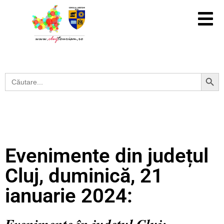
Search Button
Search
for:
Evenimente din județul
Cluj, duminică, 21
ianuarie 2024: