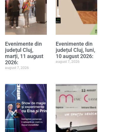
Evenimente din
Evenimente din
județul Cluj,
județul Cluj, luni,
marți, 11 august
10 august 2026:
august 7, 2026
2026:
august 7, 2026