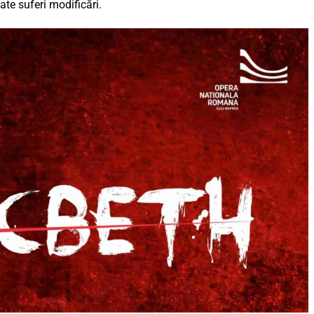
te suferi modificări.