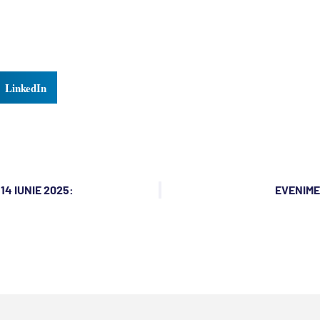
LinkedIn
4 IUNIE 2025:
EVENIMEN