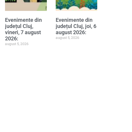
Evenimente din
Evenimente din
județul Cluj,
județul Cluj, joi, 6
vineri, 7 august
august 2026:
august 5, 2026
2026:
august 5, 2026