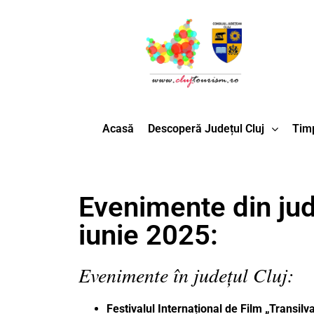
Acasă
Descoperă Județul Cluj
Timp
Evenimente din jud
iunie 2025:
Evenimente în județul Cluj:
Festivalul Internațional de Film „Transilv