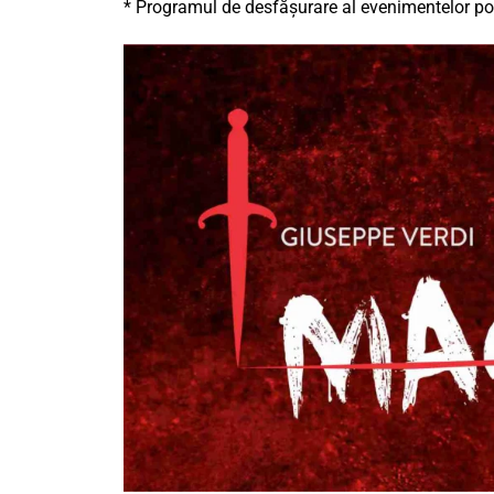
* Programul de desfășurare al evenimentelor poa