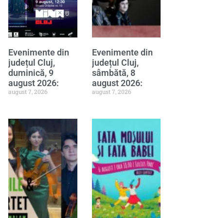
Evenimente din
Evenimente din
județul Cluj,
județul Cluj,
duminică, 9
sâmbătă, 8
august 2026:
august 2026:
august 7, 2026
august 7, 2026