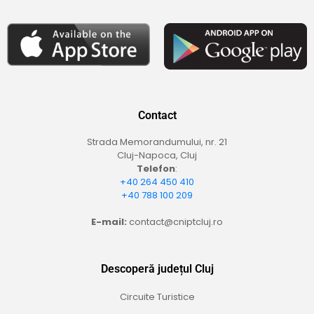
Contact
Strada Memorandumului, nr. 21
Cluj-Napoca, Cluj
Telefon
:
+40 264 450 410
+40 788 100 209
E-mail:
contact@cniptcluj.ro
Descoperă județul Cluj
Circuite Turistice