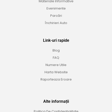
Materiale Informative
Evenimente
Parcări
Închirieri Auto
Link-uri rapide
Blog
FAQ
Numere Utile
Harta Website
Raporteaza Eroare
Alte informații
Politica De Confidentialitate