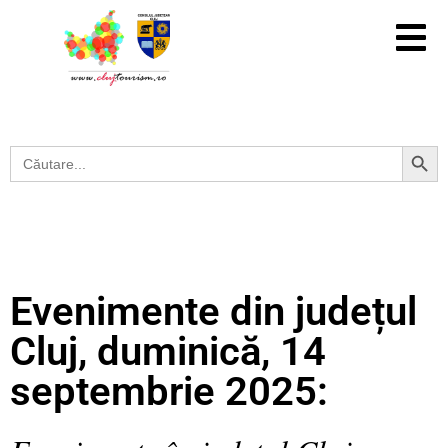
Search Button
Search
for:
Evenimente din județul
Cluj, duminică, 14
septembrie 2025: