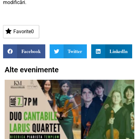
modificări.
Favorite
0
Facebook
Twitter
LinkedIn
Alte evenimente