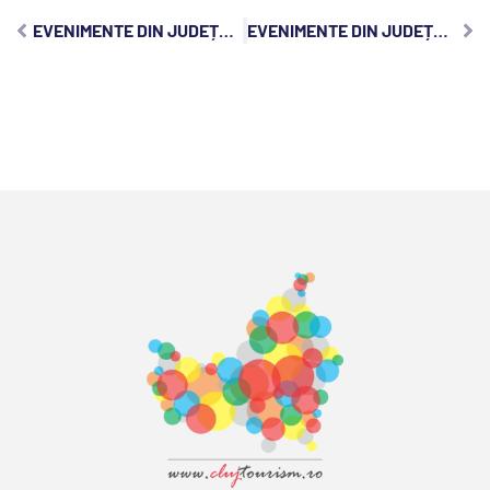
EVENIMENTE DIN JUDEȚUL CLUJ, SÂMBĂTĂ, 13 SEPTEMBRIE 2025:
EVENIMENTE DIN JUDEȚUL CLUJ, LUNI, 15 SEPTEMBRIE 2025: