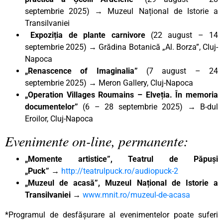
septembrie 2025) → Muzeul Național de Istorie a
Transilvaniei
Expoziția de plante carnivore
(22 august – 14
septembrie 2025)
→
Grădina Botanică „Al. Borza”, Cluj-
Napoca
„Renascence of Imaginalia”
(7 august – 24
septembrie 2025) → Meron Gallery, Cluj-Napoca
„Operation Villages Roumains – Elveția. În memoria
documentelor”
(6 – 28 septembrie 2025) → B-dul
Eroilor, Cluj-Napoca
Evenimente on-line, permanente:
„Momente artistice”, Teatrul de Păpuși
„Puck”
→
http://teatrulpuck.ro/audiopuck-2
„Muzeul de acasă”, Muzeul Național de Istorie a
Transilvaniei
→
www.mnit.ro/muzeul-de-acasa
*Programul de desfășurare al evenimentelor poate suferi