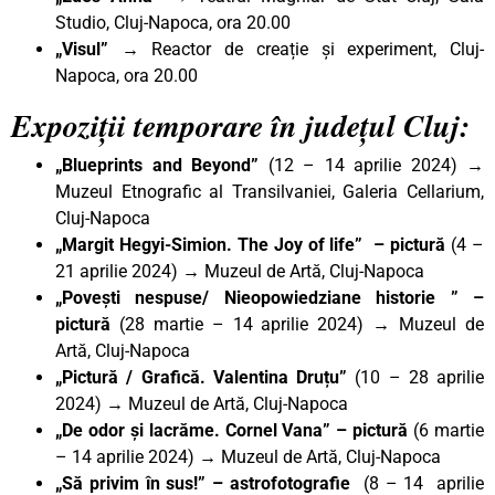
Studio, Cluj-Napoca, ora 20.00
„Visul”
→ Reactor de creație și experiment, Cluj-
Napoca, ora 20.00
Expoziții temporare în județul Cluj:
„Blueprints and Beyond”
(12 – 14 aprilie 2024) →
Muzeul Etnografic al Transilvaniei, Galeria Cellarium,
Cluj-Napoca
„Margit Hegyi-Simion. The Joy of life”
– pictură
(4 –
21 aprilie 2024) → Muzeul de Artă, Cluj-Napoca
„Povești nespuse/ Nieopowiedziane historie ”
–
pictură
(28 martie – 14 aprilie 2024) → Muzeul de
Artă, Cluj-Napoca
„Pictură / Grafică. Valentina Druțu”
(10 – 28 aprilie
2024) → Muzeul de Artă, Cluj-Napoca
„De odor și lacrăme. Cornel Vana” – pictură
(6 martie
– 14 aprilie 2024) → Muzeul de Artă, Cluj-Napoca
„Să privim în sus!”
– astrofotografie
(8 – 14 aprilie