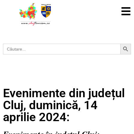
Search Button
Search
for:
Evenimente din județul
Cluj, duminică, 14
aprilie 2024: