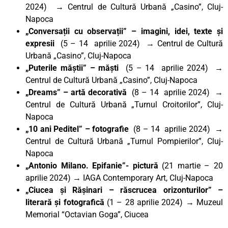
2024) → Centrul de Cultură Urbană „Casino”, Cluj-
Napoca
„Conversații cu observații”
– imagini, idei, texte și
expresii
(5 – 14 aprilie 2024) → Centrul de Cultură
Urbană „Casino”, Cluj-Napoca
„Puterile măștii”
– măști
(5 – 14 aprilie 2024) →
Centrul de Cultură Urbană „Casino”, Cluj-Napoca
„Dreams”
– artă decorativă
(8 – 14 aprilie 2024) →
Centrul de Cultură Urbană „Turnul Croitorilor”, Cluj-
Napoca
„10 ani Peditel”
– fotografie
(8 – 14 aprilie 2024) →
Centrul de Cultură Urbană „Turnul Pompierilor”, Cluj-
Napoca
„Antonio Milano. Epifanie”- pictură
(21 martie – 20
aprilie 2024) → IAGA Contemporary Art, Cluj-Napoca
„Ciucea și Rășinari – răscrucea orizonturilor” –
literară și fotografică
(1 – 28 aprilie 2024) → Muzeul
Memorial “Octavian Goga”, Ciucea