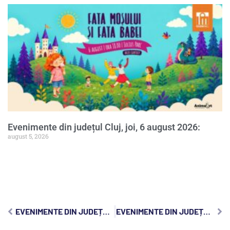
Evenimente din județul Cluj, joi, 6 august 2026:
august 5, 2026
EVENIMENTE DIN JUDEȚUL CLUJ, SÂMBĂTĂ, 13 APRILIE 2024:
EVENIMENTE DIN JUDEȚUL CLUJ, MARȚI, 16 APRILIE 2024: