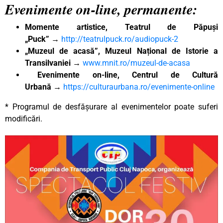
Evenimente on-line, permanente:
Momente artistice, Teatrul de Păpuși
„Puck”
→
http://teatrulpuck.ro/audiopuck-2
„Muzeul de acasă”, Muzeul Național de Istorie a
Transilvaniei
→
www.mnit.ro/muzeul-de-acasa
Evenimente on-line, Centrul de Cultură
Urbană
→
https://culturaurbana.ro/evenimente-online
* Programul de desfășurare al evenimentelor poate suferi
modificări.