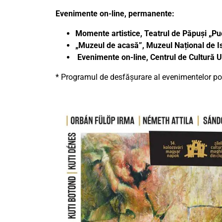
Evenimente on-line, permanente:
Momente artistice, Teatrul de Păpuși „P
„Muzeul de acasă”, Muzeul Național de Is
Evenimente on-line, Centrul de Cultură
* Programul de desfășurare al evenimentelor poa