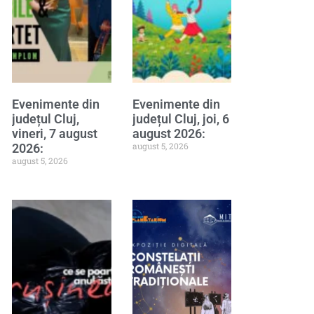
Evenimente din
Evenimente din
județul Cluj,
județul Cluj, joi, 6
vineri, 7 august
august 2026:
august 5, 2026
2026:
august 5, 2026