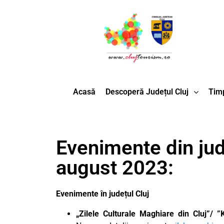
Acasă
Descoperă Județul Cluj
Timp
Evenimente din jud
august 2023:
Evenimente în județul Cluj
„Zilele Culturale Maghiare din Cluj”/ 