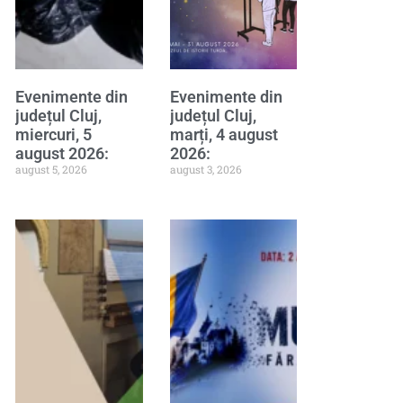
Evenimente din
Evenimente din
județul Cluj,
județul Cluj,
miercuri, 5
marți, 4 august
august 2026:
2026:
august 5, 2026
august 3, 2026