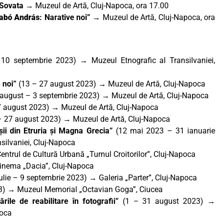
n Sovata
→ Muzeul de Artă, Cluj-Napoca, ora 17.00
abó András
:
Narative noi”
→ Muzeul de Artă, Cluj-Napoca, ora
0 septembrie 2023) → Muzeul Etnografic al Transilvaniei,
 noi”
(13 – 27 august 2023) → Muzeul de Artă, Cluj-Napoca
august – 3 septembrie 2023) → Muzeul de Artă, Cluj-Napoca
 august 2023) → Muzeul de Artă, Cluj-Napoca
 27 august 2023) → Muzeul de Artă, Cluj-Napoca
oșii din Etruria și Magna Grecia”
(12 mai 2023 – 31 ianuarie
silvaniei, Cluj-Napoca
trul de Cultură Urbană „Turnul Croitorilor”, Cluj-Napoca
inema „Dacia”, Cluj-Napoca
ulie – 9 septembrie 2023) → Galeria „Parter”, Cluj-Napoca
3) → Muzeul Memorial „Octavian Goga”, Ciucea
rile de reabilitare în fotografii”
(1 – 31 august 2023) →
poca