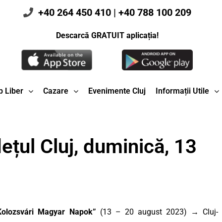
+40 264 450 410
|
+40 788 100 209
Descarcă GRATUIT aplicația!
 Liber
Cazare
Evenimente Cluj
Informații Utile
ețul Cluj, duminică, 13
”Kolozsvári Magyar Napok”
(13 – 20 august 2023) → Cluj-