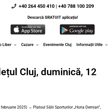
+40 264 450 410
|
+40 788 100 209
Descarcă GRATUIT aplicația!
 Liber
Cazare
Evenimente Cluj
Informații Utile
ețul Cluj, duminică, 12
ebruarie 2025) → Platoul Sălii Sporturilor „Horia Demian”,