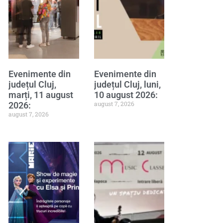
Evenimente din
Evenimente din
județul Cluj,
județul Cluj, luni,
marți, 11 august
10 august 2026:
august 7, 2026
2026:
august 7, 2026