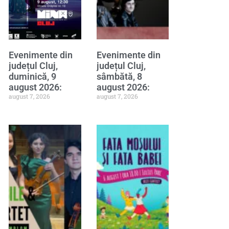
Evenimente din
Evenimente din
județul Cluj,
județul Cluj,
duminică, 9
sâmbătă, 8
august 2026:
august 2026:
august 7, 2026
august 7, 2026