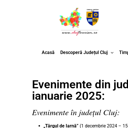
Acasă
Descoperă Județul Cluj
Timp
Evenimente din jud
ianuarie 2025:
Evenimente în județul Cluj:
„Târgul de Iarnă”
(1 decembrie 2024 – 15 f