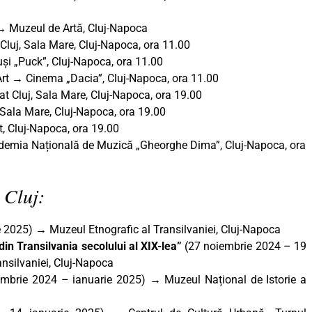
→ Muzeul de Artă, Cluj-Napoca
uj, Sala Mare, Cluj-Napoca, ora 11.00
și „Puck”, Cluj-Napoca, ora 11.00
Art → Cinema „Dacia”, Cluj-Napoca, ora 11.00
t Cluj, Sala Mare, Cluj-Napoca, ora 19.00
 Sala Mare, Cluj-Napoca, ora 19.00
t, Cluj-Napoca, ora 19.00
demia Națională de Muzică „Gheorghe Dima”, Cluj-Napoca, ora
 Cluj:
e 2025)
→
Muzeul Etnografic al Transilvaniei, Cluj-Napoca
din Transilvania secolului al XIX-lea”
(27 noiembrie 2024 – 19
ansilvaniei, Cluj-Napoca
mbrie 2024 – ianuarie 2025) → Muzeul Național de Istorie a