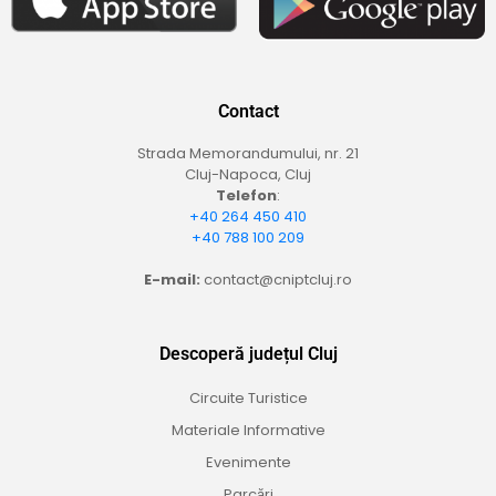
Contact
Strada Memorandumului, nr. 21
Cluj-Napoca, Cluj
Telefon
:
+40 264 450 410
+40 788 100 209
E-mail:
contact@cniptcluj.ro
Descoperă județul Cluj
Circuite Turistice
Materiale Informative
Evenimente
Parcări