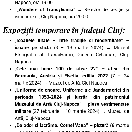
Napoca, ora 19.00
„Wonders of Transylvania”
→ Reactor de creație și
experiment , Cluj-Napoca, ora 20.00
Expoziții temporare în județul Cluj:
„Icoanele uitate – între tradiție și modernitate” –
icoane pe sticlă
(8 – 18 martie 2024) → Muzeul
Etnografic al Transilvaniei, Galeria Cellarium, Cluj-
Napoca
„
Cele mai bune 100 de afișe 22” – afișe din
Germania, Austria și Elveția, ediția 2022
(7 – 24
martie 2024) → Muzeul de Artă, Cluj-Napoca
„Uniforme de onoare. Uniforme ale Jandarmeriei din
perioada 1850-2024 și lucrări din patrimoniul
Muzeului de Artă Cluj-Napoca” – piese vestimentare
militare
(27 februarie – 10 martie 2024) → Muzeul de
Artă, Cluj-Napoca
„De odor și lacrăme. Cornel Vana” – pictură
(6 martie