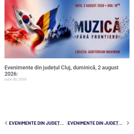
Evenimente din județul Cluj, duminică, 2 august
2026:
iulie 30, 2026
EVENIMENTE DIN JUDEȚUL CLUJ, SÂMBĂTĂ, 9 MARTIE 2024:
EVENIMENTE DIN JUDEȚUL CLUJ, LUNI, 11 MARTIE 2024: