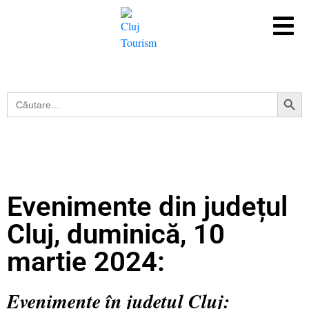
Search Button
Search
for:
Evenimente din județul
Cluj, duminică, 10
martie 2024:
Evenimente în județul Cluj: