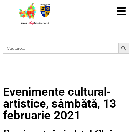
Search Button
Search
for:
Evenimente cultural-
artistice, sâmbătă, 13
februarie 2021