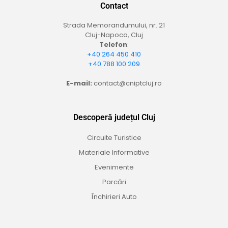
Contact
Strada Memorandumului, nr. 21
Cluj-Napoca, Cluj
Telefon
:
+40 264 450 410
+40 788 100 209
E-mail:
contact@cniptcluj.ro
Descoperă județul Cluj
Circuite Turistice
Materiale Informative
Evenimente
Parcări
Închirieri Auto