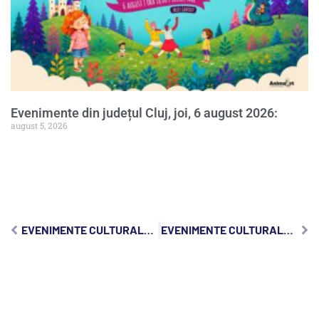
Evenimente din județul Cluj, joi, 6 august 2026:
august 5, 2026
EVENIMENTE CULTURAL-ARTISTICE, VINERI, 12 FEBRUARIE 2021
EVENIMENTE CULTURAL-ARTISTICE, DUMINICĂ, 14 FEBRUARIE 2021