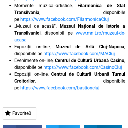
Momente muzical-artistice,
Filarmonica de Stat
Transilvania
, disponibile
pe
https://www.facebook.com/FilarmonicaCluj
„Muzeul de acasă”,
Muzeul Național de Istorie a
Transilvaniei
, disponibil pe
www.mnit.ro/muzeul-de-
acasa
Expoziții on-line,
Muzeul de Artă Cluj-Napoca
,
disponibile pe
https://www.facebook.com/MACluj
Evenimente on-line,
Centrul de Cultură Urbană Casino
,
disponibile pe
https://www.facebook.com/CasinoCluj
Expoziții on-line,
Centrul de Cultură Urbană Turnul
Croitorilor
, disponibile
pe
https://www.facebook.com/bastioncluj
Favorite
0