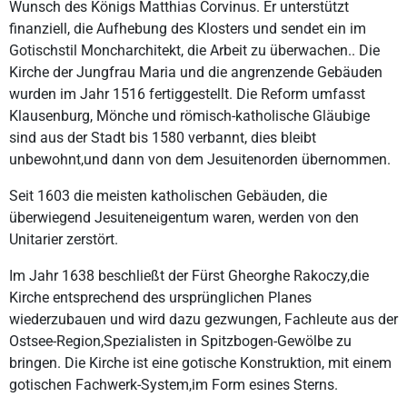
Wunsch des Königs Matthias Corvinus. Er unterstützt
finanziell, die Aufhebung des Klosters und sendet ein im
Gotischstil Moncharchitekt, die Arbeit zu überwachen.. Die
Kirche der Jungfrau Maria und die angrenzende Gebäuden
wurden im Jahr 1516 fertiggestellt. Die Reform umfasst
Klausenburg, Mönche und römisch-katholische Gläubige
sind aus der Stadt bis 1580 verbannt, dies bleibt
unbewohnt,und dann von dem Jesuitenorden übernommen.
Seit 1603 die meisten katholischen Gebäuden, die
überwiegend Jesuiteneigentum waren, werden von den
Unitarier zerstört.
Im Jahr 1638 beschließt der Fürst Gheorghe Rakoczy,die
Kirche entsprechend des ursprünglichen Planes
wiederzubauen und wird dazu gezwungen, Fachleute aus der
Ostsee-Region,Spezialisten in Spitzbogen-Gewölbe zu
bringen. Die Kirche ist eine gotische Konstruktion, mit einem
gotischen Fachwerk-System,im Form esines Sterns.