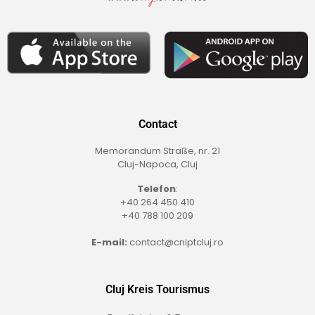
Contact
Memorandum Straße, nr. 21
Cluj-Napoca, Cluj
Telefon
:
+40 264 450 410
+40 788 100 209
E-mail:
contact@cniptcluj.ro
Cluj Kreis Tourismus