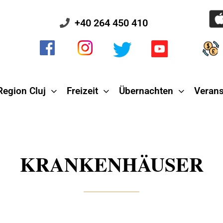
+40 264 450 410
Region Cluj
Freizeit
Übernachten
Verans
KRANKENHÄUSER