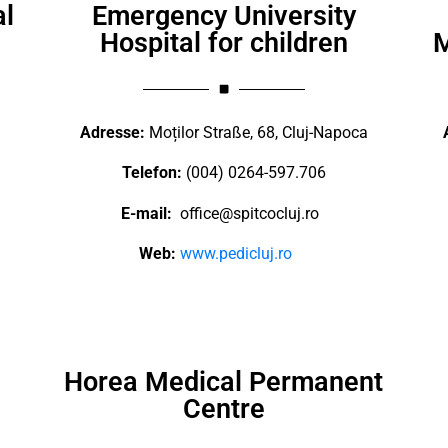
al
Emergency University
Hospital for children
M
Adresse:
Moților Straße, 68, Cluj-Napoca
Telefon:
(004) 0264-597.706
E-mail:
office@spitcocluj.ro
Web:
www.pedicluj.ro
Horea Medical Permanent
Centre