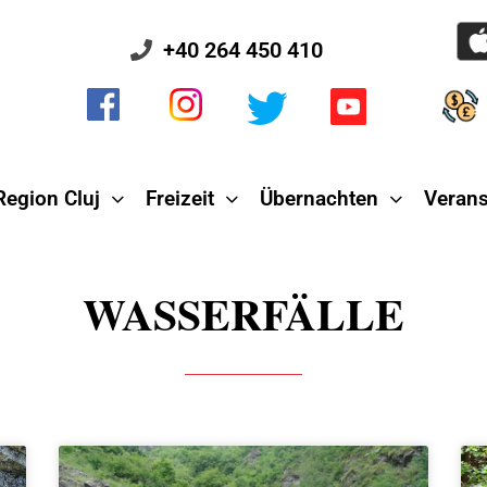
+40 264 450 410
Region Cluj
Freizeit
Übernachten
Verans
WASSERFÄLLE