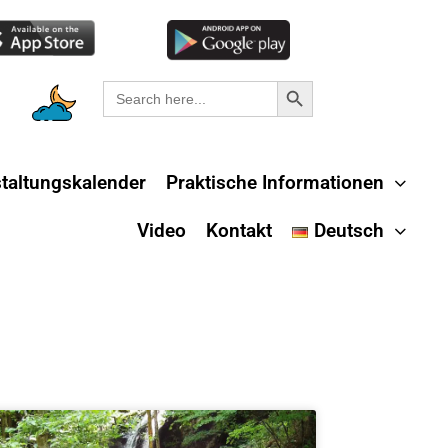
Search Button
Search
for:
taltungskalender
Praktische Informationen
Video
Kontakt
Deutsch