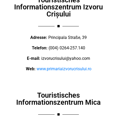
Touristisches
Informationszentrum Izvoru
Crișului
Adresse:
Principala Straße, 39
Telefon:
(004) 0264-257.140
E-mail:
izvorucrisului@yahoo.com
Web:
www.primariaizvorucrisului.ro
Touristisches
Informationszentrum Mica