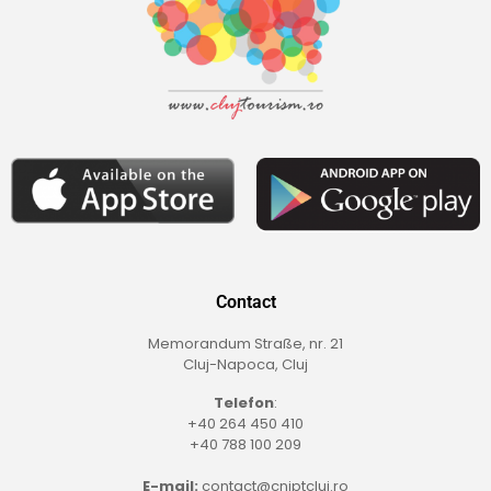
Contact
Memorandum Straße, nr. 21
Cluj-Napoca, Cluj
Telefon
:
+40 264 450 410
+40 788 100 209
E-mail:
contact@cniptcluj.ro