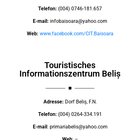
Telefon:
(004) 0746-181.657
E-mail:
infobaisoara@yahoo.com
Web:
www.facebook.com/CIT.Baisoara
Touristisches
Informationszentrum Beliș
Adresse:
Dorf Beliș, F.N.
Telefon:
(004) 0264-334.191
E-mail
:
primariabelis@yahoo.com
Web
: –