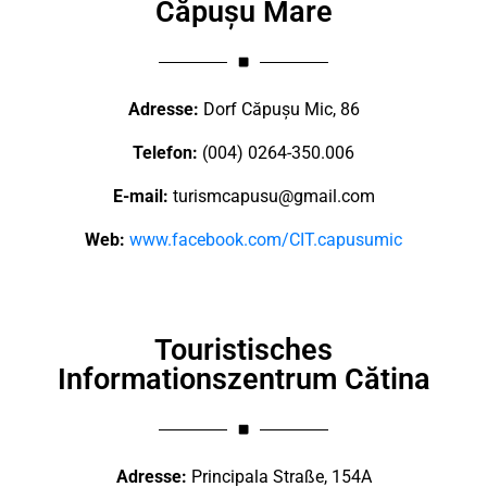
Căpușu Mare
Adresse:
Dorf Căpușu Mic, 86
Telefon:
(004) 0264-350.006
E-mail:
turismcapusu@gmail.com
Web:
www.facebook.com/CIT.capusumic
Touristisches
Informationszentrum Cătina
Adresse:
Principala Straße, 154A