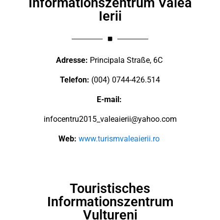
Informationszentrum Valea
Ierii
Adresse:
Principala Straße, 6C
Telefon:
(004) 0744-426.514
E-mail:
infocentru2015_valeaierii@yahoo.com
Web:
www.turismvaleaierii.ro
Touristisches
Informationszentrum
Vultureni