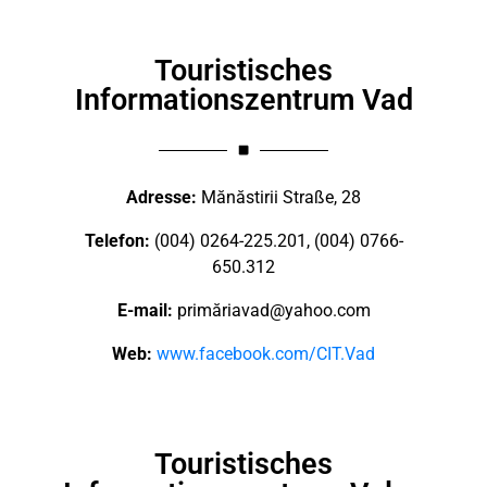
Touristisches
Informationszentrum Vad
Adresse:
Mănăstirii Straße, 28
Telefon:
(004) 0264-225.201, (004) 0766-
650.312
E-mail:
primă
riavad@yahoo.com
Web:
www.facebook.com/CIT.Vad
Touristisches