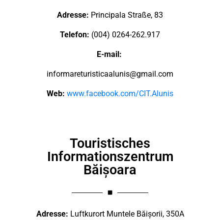
Adresse:
Principala Straße, 83
Telefon:
(004) 0264-262.917
E-mail:
informareturisticaalunis@gmail.com
Web:
www.facebook.com/CIT.Alunis
Touristisches
Informationszentrum
Băișoara
Adresse:
Luftkurort Muntele Băișorii, 350A