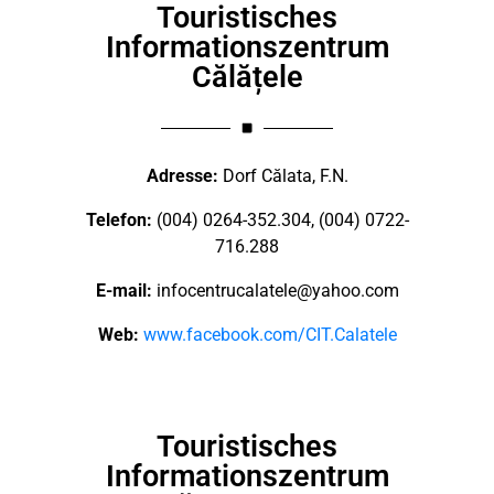
Touristisches
Informationszentrum
Călățele
Adresse:
Dorf Călata, F.N.
Telefon:
(004) 0264-352.304, (004) 0722-
716.288
E-mail:
infocentrucalatele@yahoo.com
Web:
www.facebook.com/CIT.Calatele
Touristisches
Informationszentrum