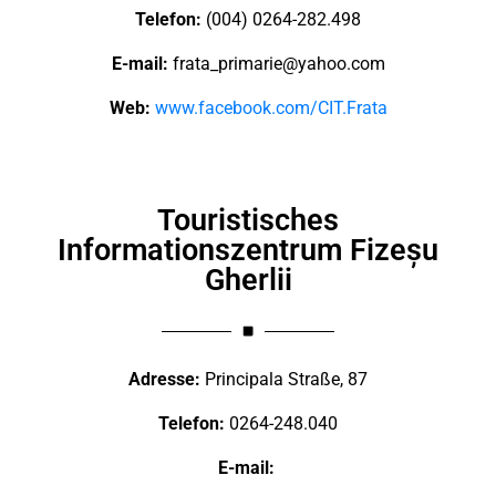
Telefon:
(004) 0264-282.498
E-mail:
frata_primarie@yahoo.com
Web:
www.facebook.com/CIT.Frata
Touristisches
Informationszentrum Fizeșu
Gherlii
Adresse:
Principala Straße, 87
Telefon:
0264-248.040
E-mail: