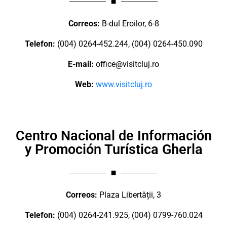
Correos:
B-dul Eroilor, 6-8
Telefon:
(004) 0264-452.244, (004) 0264-450.090
E-mail:
office@visitcluj.ro
Web:
www.visitcluj.ro
Centro Nacional de Información
y Promoción Turística Gherla
Correos:
Plaza Libertății, 3
Telefon:
(004) 0264-241.925, (004) 0799-760.024