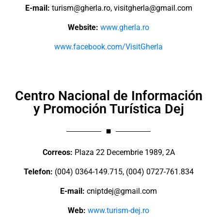
E-mail:
turism@gherla.ro
,
visitgherla@gmail.com
Website:
www.gherla.ro
www.facebook.com/VisitGherla
Centro Nacional de Información
y Promoción Turística Dej
Correos:
Plaza 22 Decembrie 1989, 2A
Telefon:
(004) 0364-149.715, (004) 0727-761.834
E-mail:
cniptdej@gmail.com
Web:
www.turism-dej.ro