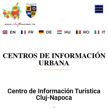
EN
FR
DE
HU
RO
IT
CENTROS DE INFORMACIÓN
URBANA
Centro de Información Turística
Cluj-Napoca