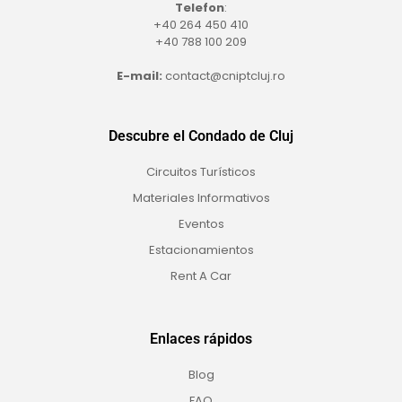
Telefon
:
+40 264 450 410
+40 788 100 209
E-mail:
contact@cniptcluj.ro
Descubre el Condado de Cluj
Circuitos Turísticos
Materiales Informativos
Eventos
Estacionamientos
Rent A Car
Enlaces rápidos
Blog
FAQ