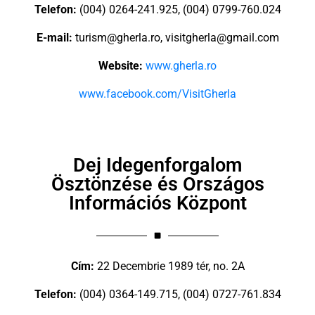
Telefon:
(004) 0264-241.925, (004) 0799-760.024
E-mail:
turism@gherla.ro
,
visitgherla@gmail.com
Website:
www.gherla.ro
www.facebook.com/VisitGherla
Dej Idegenforgalom
Ösztönzése és Országos
Információs Központ
Cím:
22 Decembrie 1989 tér, no. 2A
Telefon:
(004) 0364-149.715, (004) 0727-761.834