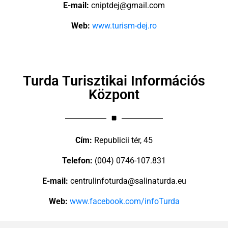
E-mail:
cniptdej@gmail.com
Web:
www.turism-dej.ro
Turda Turisztikai Információs
Központ
Cím:
Republicii tér, 45
Telefon:
(004) 0746-107.831
E-mail:
centrulinfoturda@salinaturda.eu
Web:
www.facebook.com/infoTurda