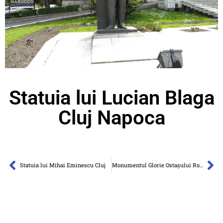
Statuia lui Lucian Blaga
Cluj Napoca
Statuia lui Mihai Eminescu Cluj
Monumentul Glorie Ostaşului Român