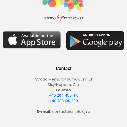
Contact
Strada Memorandumului, nr. 21
Cluj-Napoca, Cluj
Telefon
:
+40 264 450 410
+40 788 100 209
E-mail:
contact@cniptcluj.ro