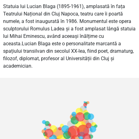
Statuia lui Lucian Blaga (1895-1961), amplasată în fața
Teatrului Național din Cluj Napoca, teatru care îi poartă
numele, a fost inaugurată în 1986. Monumentul este opera
sculptorului Romulus Ladea şi a fost amplasat lângă statuia
lui Mihai Eminescu, având aceeași înălțime cu
aceasta.Lucian Blaga este o personalitate marcantă a
spațiului transilvan din secolul XX-lea, fiind poet, dramaturg,
filozof, diplomat, profesor al Universității din Cluj şi
academician.