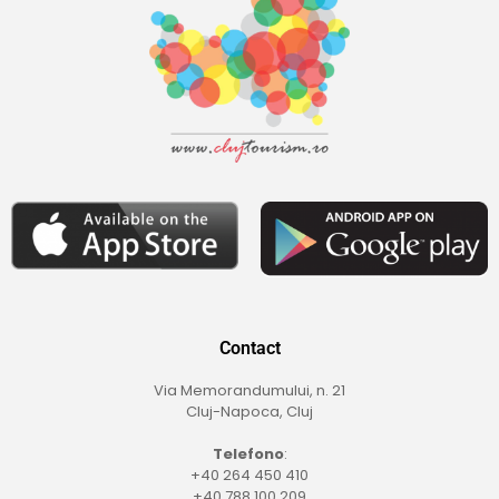
Contact
Via Memorandumului, n. 21
Cluj-Napoca, Cluj
Telefono
:
+40 264 450 410
+40 788 100 209