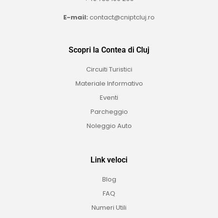
E-mail:
contact@cniptcluj.ro
Scopri la Contea di Cluj
Circuiti Turistici
Materiale Informativo
Eventi
Parcheggio
Noleggio Auto
Link veloci
Blog
FAQ
Numeri Utili