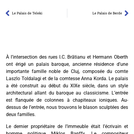
Le Palais de Teleki
Le Palais de Berde
À l’intersection des rues I.C. Brătianu et Hermann Oberth
ont érigé un palais baroque, ancienne résidence d’une
importante famille noble de Cluj, composée du comte
Laszlo Toldalagi et de la comtesse Anna Korda. Le palais
a été construit au début du XIXe siècle, dans un style
architectural allant du baroque au classicisme. L’entrée
est flanquée de colonnes à chapiteaux ioniques. Au-
dessus de l’entrée, nous trouvons le blason sculptées des
deux familles.
Le dernier propriétaire de l’immeuble était l’écrivain et
homme politique Miklos Banffy. Le compositeur