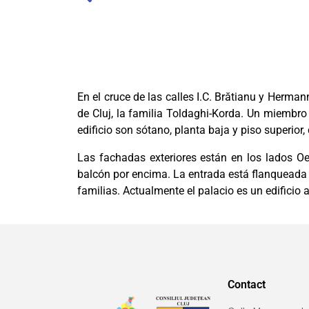
En el cruce de las calles I.C. Brătianu y Herman
de Cluj, la familia Toldaghi-Korda. Un miembro 
edificio son sótano, planta baja y piso superior,
Las fachadas exteriores están en los lados Oes
balcón por encima. La entrada está flanqueada 
familias. Actualmente el palacio es un edificio 
Contact