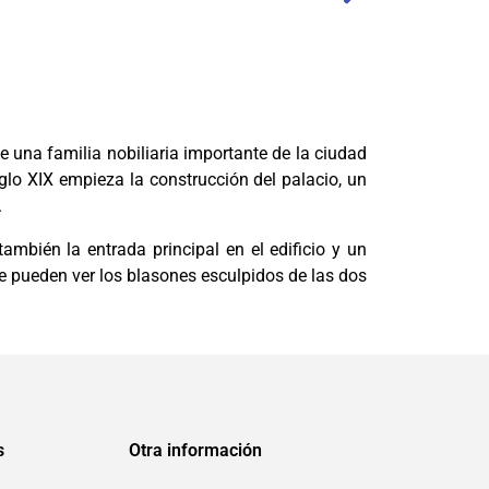
e una familia nobiliaria importante de la ciudad
iglo XIX empieza la construcción del palacio, un
.
ambién la entrada principal en el edificio y un
e pueden ver los blasones esculpidos de las dos
s
Otra información