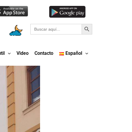
Botón de búsqueda
Buscar:
til
Video
Contacto
Español