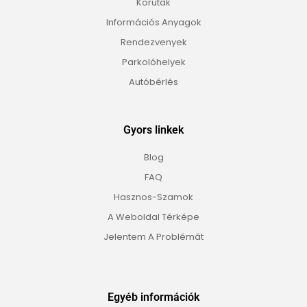
Körutak
Információs Anyagok
Rendezvenyek
Parkolóhelyek
Autóbérlés
Gyors linkek
Blog
FAQ
Hasznos-Szamok
A Weboldal Térképe
Jelentem A Problémát
Egyéb információk