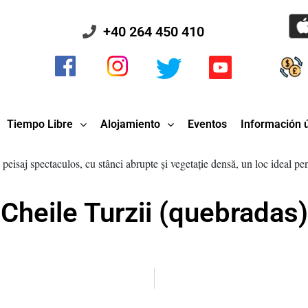
+40 264 450 410
Tiempo Libre
Alojamiento
Eventos
Información ú
Cheile Turzii (quebradas)