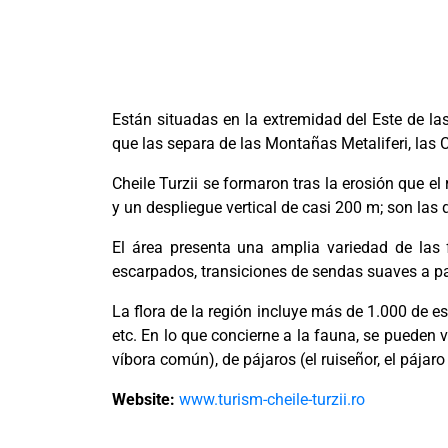
Están situadas en la extremidad del Este de l
que las separa de las Montañas Metaliferi, las C
Cheile Turzii se formaron tras la erosión que e
y un despliegue vertical de casi 200 m; son la
El área presenta una amplia variedad de las f
escarpados, transiciones de sendas suaves a p
La flora de la región incluye más de 1.000 de esp
etc. En lo que concierne a la fauna, se pueden ve
víbora común), de pájaros (el ruiseñor, el pájaro 
Website:
www.turism-cheile-turzii.ro