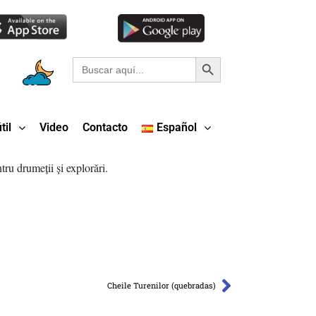
Botón de búsqueda
Buscar:
til
Video
Contacto
Español
Cheile Turenilor (quebradas)