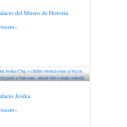
alacio del Museo de Historia
ETALLES >
alacio Josika
ETALLES >