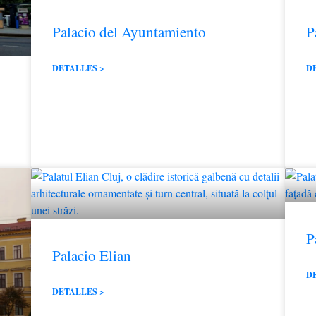
Palacio del Ayuntamiento
P
DETALLES >
D
P
Palacio Elian
D
DETALLES >