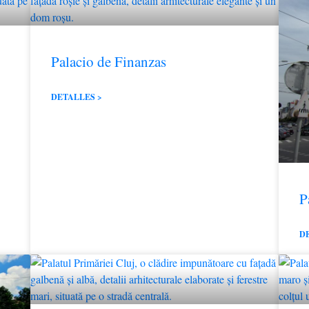
Palacio de Finanzas
DETALLES >
P
D