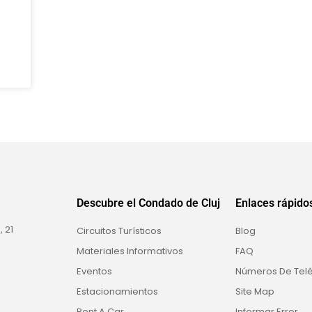
Descubre el Condado de Cluj
Enlaces rápido
 21
Circuitos Turísticos
Blog
Materiales Informativos
FAQ
Eventos
Números De Telé
Estacionamientos
Site Map
Rent A Car
Informar Error