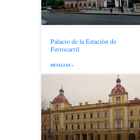
Palacio de la Estación de
Ferrocarril
DETALLES >