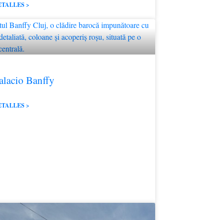
ETALLES >
alacio Banffy
ETALLES >