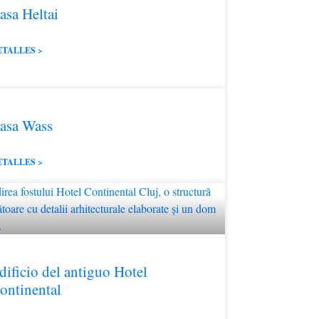
asa Heltai
ETALLES >
asa Wass
ETALLES >
dificio del antiguo Hotel
ontinental