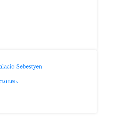
alacio Sebestyen
ETALLES >