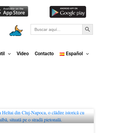
Botón de búsqueda
Buscar:
til
Video
Contacto
Español