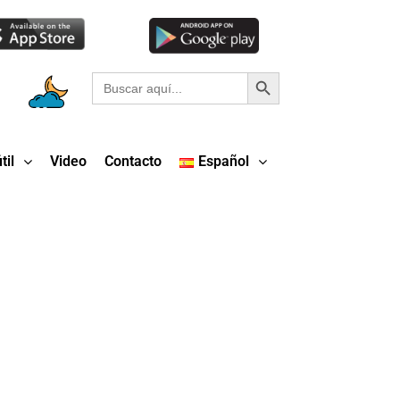
Botón de búsqueda
Buscar:
til
Video
Contacto
Español