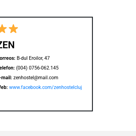
ZEN
orreos:
B-dul Eroilor, 47
elefon:
(004) 0756-062.145
-mail:
zenhostel@mail.com
eb:
www.facebook.com/zenhostelcluj