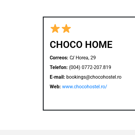
CHOCO HOME
Correos:
C
/
Horea, 29
Telefon:
(004) 0772-207.819
E-mail:
bookings@chocohostel.ro
Web:
www.chocohostel.ro/