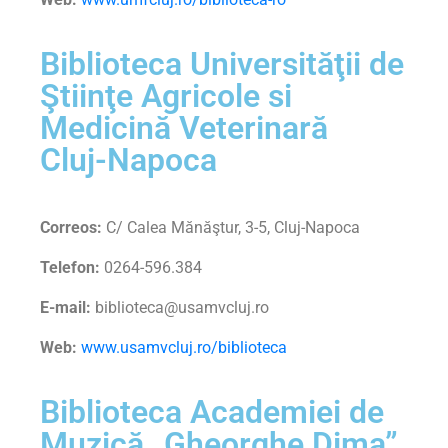
Biblioteca Universităţii de
Ştiinţe Agricole si
Medicină Veterinară
Cluj-Napoca
Correos:
C/ Calea Mănăştur, 3-5, Cluj-Napoca
Telefon:
0264-596.384
E-mail:
biblioteca@usamvcluj.ro
Web:
www.usamvcluj.ro/biblioteca
Biblioteca Academiei de
Muzică „Gheorghe Dima”