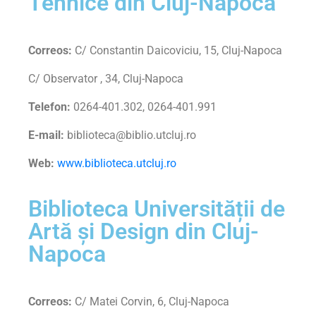
Tehnice din Cluj-Napoca
Correos:
C/ Constantin Daicoviciu, 15, Cluj-Napoca
C/ Observator , 34, Cluj-Napoca
Telefon:
0264-401.302, 0264-401.991
E-mail:
biblioteca@biblio.utcluj.ro
Web:
www.biblioteca.utcluj.ro
Biblioteca Universității de
Artă și Design din Cluj-
Napoca
Correos:
C/ Matei Corvin, 6, Cluj-Napoca