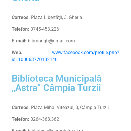
Correos:
Plaza Libertăţii, 3, Gherla
Telefon:
0745-453.226
E-mail:
bibmungh@gmail.com
Web:
www.facebook.com/profile.php?
id=100063770102140
Biblioteca Municipală
„Astra” Câmpia Turzii
Correos:
Plaza Mihai Viteazul, 8, Câmpia Turzii
Telefon:
0264-368.362
E-mail:
biblioteca@campiaturzii.ro