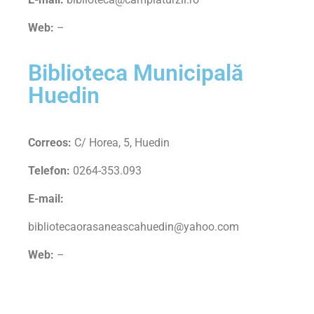
Web:
–
Biblioteca Municipală
Huedin
Correos:
C/ Horea, 5, Huedin
Telefon:
0264-353.093
E-mail:
bibliotecaorasaneascahuedin@yahoo.com
Web:
–