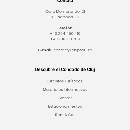
Contact
Calle Memorando, 21
Cluj-Napoca, Cluj
Telefon
:
+40 264 450 410
+40 788 100 209
E-mail:
contact@cniptcluj.ro
Descubre el Condado de Cluj
Circuitos Turísticos
Materiales Informativos
Eventos
Estacionamientos
Rent A Car