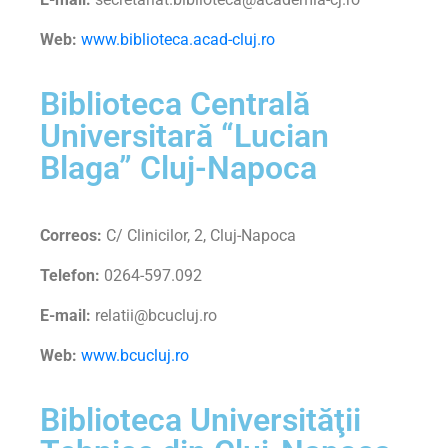
Web:
www.biblioteca.acad-cluj.ro
Biblioteca Centrală
Universitară “Lucian
Blaga” Cluj-Napoca
Correos:
C/ Clinicilor, 2, Cluj-Napoca
Telefon:
0264-597.092
E-mail:
relatii@bcucluj.ro
Web:
www.bcucluj.ro
Biblioteca Universităţii