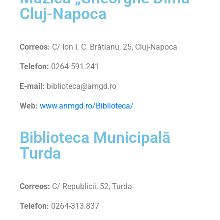
Cluj-Napoca
Correos:
C/ Ion I. C. Brătianu, 25, Cluj-Napoca
Telefon:
0264-591.241
E-mail:
biblioteca@amgd.ro
Web:
www.anmgd.ro/Biblioteca/
Biblioteca Municipală
Turda
Correos:
C/ Republicii, 52, Turda
Telefon:
0264-313.837