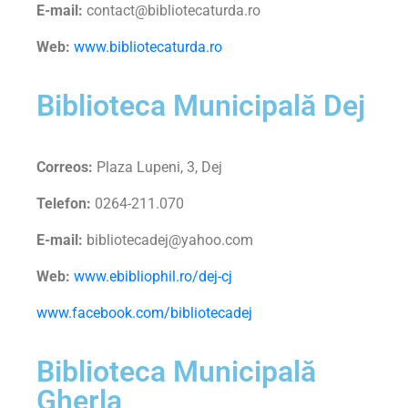
E-mail:
contact@bibliotecaturda.ro
Web:
www.bibliotecaturda.ro
Biblioteca Municipală Dej
Correos:
Plaza Lupeni, 3, Dej
Telefon:
0264-211.070
E-mail:
bibliotecadej@yahoo.com
Web:
www.ebibliophil.ro/dej-cj
www.facebook.com/bibliotecadej
Biblioteca Municipală
Gherla