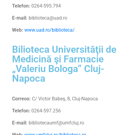
Telefon:
0264-595.794
E-mail:
biblioteca@uad.ro
Web:
www.uad.ro/biblioteca/
Bilioteca Universităţii de
Medicină şi Farmacie
„Valeriu Bologa” Cluj-
Napoca
Correos:
C/ Victor Babeş, 8, Cluj-Napoca
Telefon:
0264-597.256
E-mail:
bibliotecaumf@umfcluj.ro
Web:
www.umfcluj.ro/biblioteca-ro