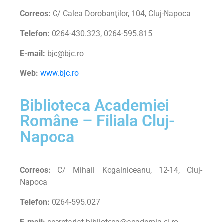
Correos:
C/ Calea Dorobanţilor, 104, Cluj-Napoca
Telefon:
0264-430.323, 0264-595.815
E-mail:
bjc@bjc.ro
Web:
www.bjc.ro
Biblioteca Academiei
Române – Filiala Cluj-
Napoca
Correos:
C/ Mihail Kogalniceanu, 12-14, Cluj-
Napoca
Telefon:
0264-595.027
E-mail:
secretariat.biblioteca@academia-cj.ro