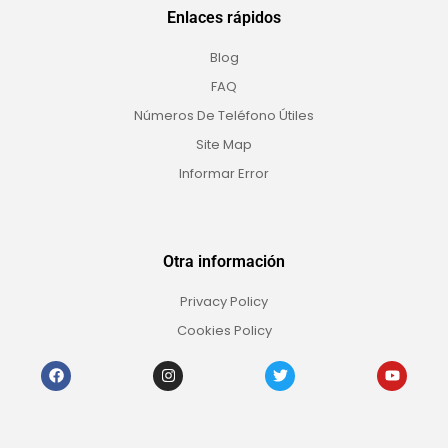
Enlaces rápidos
Blog
FAQ
Números De Teléfono Útiles
Site Map
Informar Error
Otra información
Privacy Policy
Cookies Policy