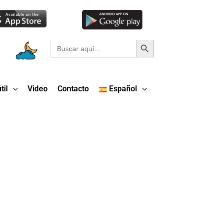
Botón de búsqueda
Buscar:
til
Video
Contacto
Español