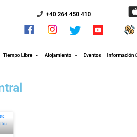
+40 264 450 410
Tiempo Libre
Alojamiento
Eventos
Información ú
tral