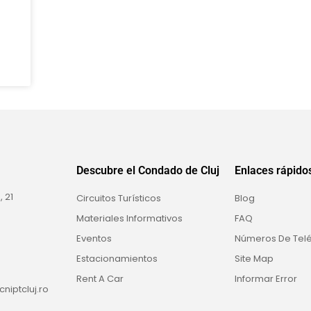
Descubre el Condado de Cluj
Enlaces rápido
 21
Circuitos Turísticos
Blog
Materiales Informativos
FAQ
Eventos
Números De Telé
Estacionamientos
Site Map
Rent A Car
Informar Error
niptcluj.ro